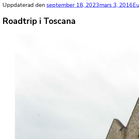
Uppdaterad den
september 18, 2023
mars 3, 2016
Eu
Roadtrip i Toscana