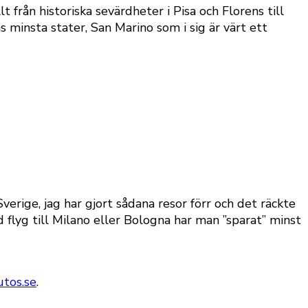
t från historiska sevärdheter i Pisa och Florens till
s minsta stater, San Marino som i sig är värt ett
n Sverige, jag har gjort sådana resor förr och det räckte
 flyg till Milano eller Bologna har man ”sparat” minst
utos.se
.