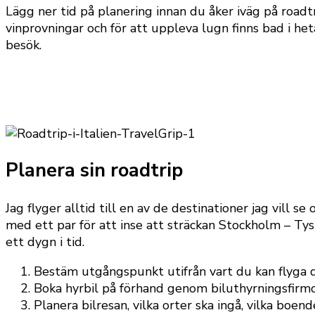
Lägg ner tid på planering innan du åker iväg på roadtri
vinprovningar och för att uppleva lugn finns bad i het
besök.
Planera sin roadtrip
Jag flyger alltid till en av de destinationer jag vill se
med ett par för att inse att sträckan Stockholm – Tys
ett dygn i tid.
Bestäm utgångspunkt utifrån vart du kan flyga dir
Boka hyrbil på förhand genom biluthyrningsfirmo
Planera bilresan, vilka orter ska ingå, vilka boend