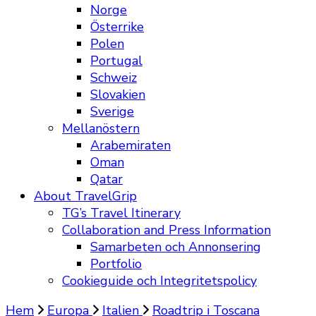
Norge
Österrike
Polen
Portugal
Schweiz
Slovakien
Sverige
Mellanöstern
Arabemiraten
Oman
Qatar
About TravelGrip
TG’s Travel Itinerary
Collaboration and Press Information
Samarbeten och Annonsering
Portfolio
Cookieguide och Integritetspolicy
Hem
Europa
Italien
Roadtrip i Toscana