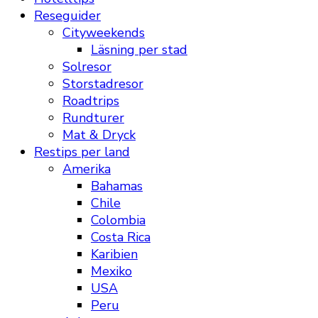
Reseguider
Cityweekends
Läsning per stad
Solresor
Storstadresor
Roadtrips
Rundturer
Mat & Dryck
Restips per land
Amerika
Bahamas
Chile
Colombia
Costa Rica
Karibien
Mexiko
USA
Peru