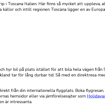
p i Toscana Italien. Här finns så mycket att uppleva, all
a källor och intill regionen Toscana ligger en av Europa
 och hyr bil på plats istället för att bila hela vägen frå
kland tar för lång dyrbar tid. Så med en direktresa med
ekt från din internationella flygplats. Boka flygresan.
rnas hemsidor eller via jämförelsesajter som
Holidaya
en är intressanta.