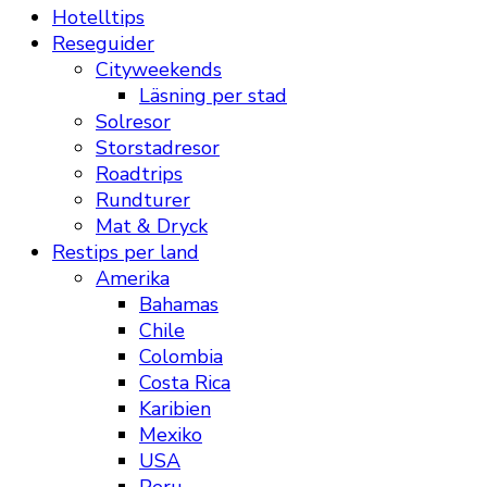
Hotelltips
Reseguider
Cityweekends
Läsning per stad
Solresor
Storstadresor
Roadtrips
Rundturer
Mat & Dryck
Restips per land
Amerika
Bahamas
Chile
Colombia
Costa Rica
Karibien
Mexiko
USA