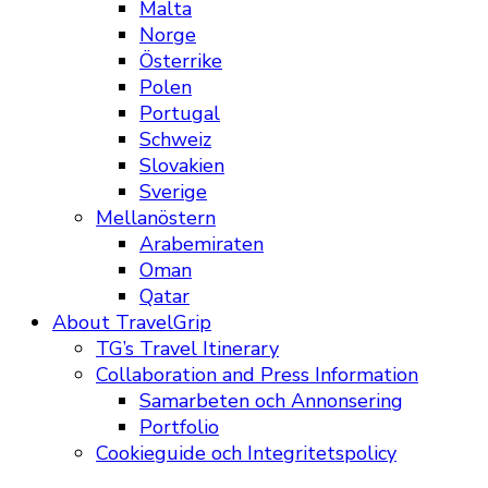
Malta
Norge
Österrike
Polen
Portugal
Schweiz
Slovakien
Sverige
Mellanöstern
Arabemiraten
Oman
Qatar
About TravelGrip
TG’s Travel Itinerary
Collaboration and Press Information
Samarbeten och Annonsering
Portfolio
Cookieguide och Integritetspolicy