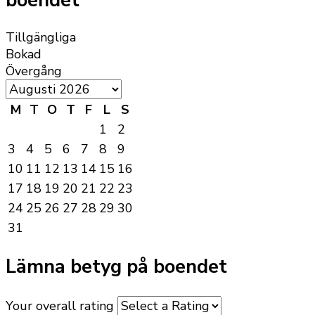
boendet
Tillgängliga
Bokad
Övergång
M
T
O
T
F
L
S
1
2
3
4
5
6
7
8
9
10
11
12
13
14
15
16
17
18
19
20
21
22
23
24
25
26
27
28
29
30
31
Lämna betyg på boendet
Your overall rating