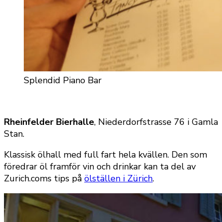
Splendid Piano Bar
Rheinfelder Bierhalle
, Niederdorfstrasse 76 i Gamla
Stan.
Klassisk ölhall med full fart hela kvällen. Den som
föredrar öl framför vin och drinkar kan ta del av
Zurich.coms tips på
ölställen i Zürich
.