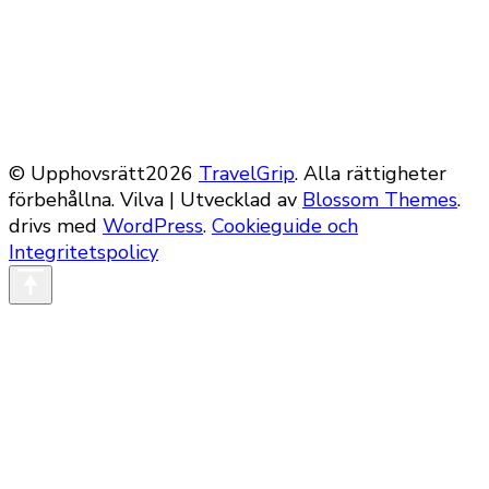
© Upphovsrätt2026
TravelGrip
. Alla rättigheter
förbehållna.
Vilva | Utvecklad av
Blossom Themes
.
drivs med
WordPress
.
Cookieguide och
Integritetspolicy