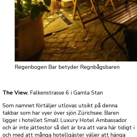
Regenbogen Bar betyder Regnbågsbaren
The View
, Falkenstrasse 6 i Gamla Stan
Som namnet förtäljer utlovas utsikt på denna
takbar som har vyer över sjön Zürichsee. Baren
ligger i hotellet Small Luxury Hotel Ambassador
och är inte jättestor så det är bra att vara här tidigt i
och med att många hotellgäster väljer att hänga