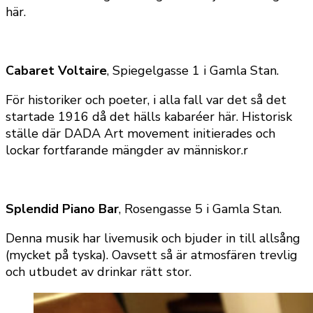
här.
Cabaret Voltaire
, Spiegelgasse 1 i Gamla Stan.
För historiker och poeter, i alla fall var det så det
startade 1916 då det hälls kabaréer här. Historisk
ställe där DADA Art movement initierades och
lockar fortfarande mängder av människor.r
Splendid Piano Bar
, Rosengasse 5 i Gamla Stan.
Denna musik har livemusik och bjuder in till allsång
(mycket på tyska). Oavsett så är atmosfären trevlig
och utbudet av drinkar rätt stor.