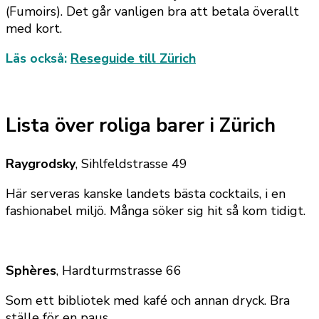
(Fumoirs). Det går vanligen bra att betala överallt
med kort.
Läs också:
Reseguide till Zürich
Lista över roliga barer i Zürich
Raygrodsky
, Sihlfeldstrasse 49
Här serveras kanske landets bästa cocktails, i en
fashionabel miljö. Många söker sig hit så kom tidigt.
Sphères
, Hardturmstrasse 66
Som ett bibliotek med kafé och annan dryck. Bra
ställe för en paus.