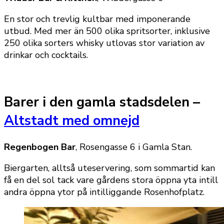
En stor och trevlig kultbar med imponerande
utbud. Med mer än 500 olika spritsorter, inklusive
250 olika sorters whisky utlovas stor variation av
drinkar och cocktails.
Barer i den gamla stadsdelen –
Altstadt med omnejd
Regenbogen Bar
, Rosengasse 6 i Gamla Stan.
Biergarten, alltså uteservering, som sommartid kan
få en del sol tack vare gårdens stora öppna yta intill
andra öppna ytor på intilliggande Rosenhofplatz.