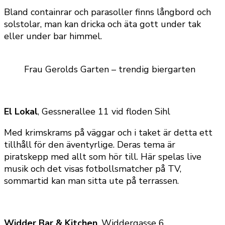
Bland containrar och parasoller finns långbord och
solstolar, man kan dricka och äta gott under tak
eller under bar himmel.
Frau Gerolds Garten – trendig biergarten
El Lokal
, Gessnerallee 11 vid floden Sihl
Med krimskrams på väggar och i taket är detta ett
tillhåll för den äventyrlige. Deras tema är
piratskepp med allt som hör till. Här spelas live
musik och det visas fotbollsmatcher på TV,
sommartid kan man sitta ute på terrassen.
Widder Bar & Kitchen
, Widdergasse 6