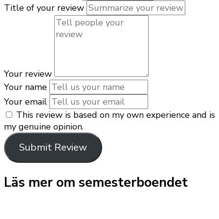
Title of your review
Your review
Your name
Your email
This review is based on my own experience and is
my genuine opinion.
Submit Review
Läs mer om semesterboendet