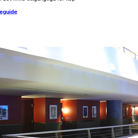
seguide