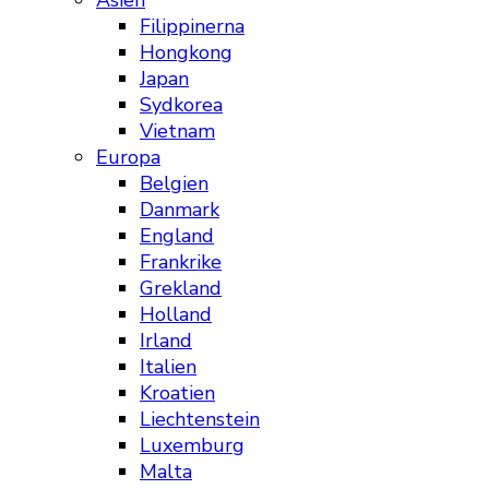
Asien
Filippinerna
Hongkong
Japan
Sydkorea
Vietnam
Europa
Belgien
Danmark
England
Frankrike
Grekland
Holland
Irland
Italien
Kroatien
Liechtenstein
Luxemburg
Malta