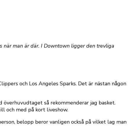
s när man är där. I Downtown ligger den trevliga
lippers och Los Angeles Sparks. Det är nästan någon
rad överhuvudtaget så rekommenderar jag basket.
ill och med på kort liveshow.
person, belopp beror vanligen också på vilket lag man