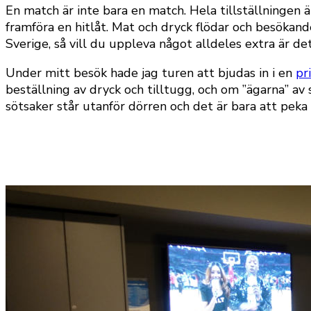
En match är inte bara en match. Hela tillställningen
framföra en hitlåt. Mat och dryck flödar och besökand
Sverige, så vill du uppleva något alldeles extra är de
Under mitt besök hade jag turen att bjudas in i en
pr
beställning av dryck och tilltugg, och om ”ägarna” a
sötsaker står utanför dörren och det är bara att peka p