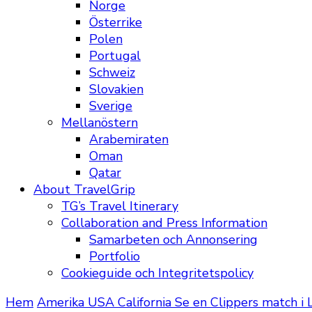
Norge
Österrike
Polen
Portugal
Schweiz
Slovakien
Sverige
Mellanöstern
Arabemiraten
Oman
Qatar
About TravelGrip
TG’s Travel Itinerary
Collaboration and Press Information
Samarbeten och Annonsering
Portfolio
Cookieguide och Integritetspolicy
Hem
Amerika
USA
California
Se en Clippers match i 