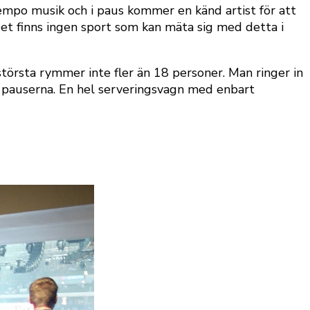
empo musik och i paus kommer en känd artist för att
Det finns ingen sport som kan mäta sig med detta i
törsta rymmer inte fler än 18 personer. Man ringer in
av pauserna. En hel serveringsvagn med enbart