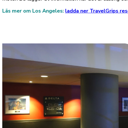
Läs mer om Los Angeles:
ladda ner TravelGrips re