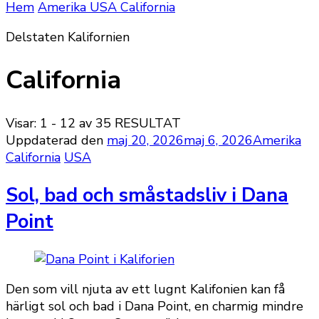
Hem
Amerika
USA
California
Delstaten Kalifornien
California
Visar: 1 - 12 av 35 RESULTAT
Uppdaterad den
maj 20, 2026
maj 6, 2026
Amerika
California
USA
Sol, bad och småstadsliv i Dana
Point
Den som vill njuta av ett lugnt Kalifonien kan få
härligt sol och bad i Dana Point, en charmig mindre