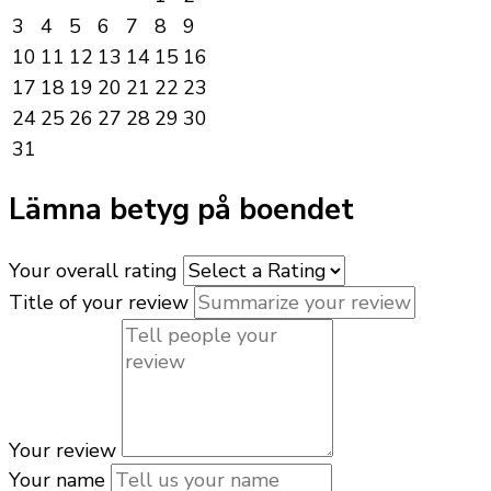
3
4
5
6
7
8
9
10
11
12
13
14
15
16
17
18
19
20
21
22
23
24
25
26
27
28
29
30
31
Lämna betyg på boendet
Your overall rating
Title of your review
Your review
Your name