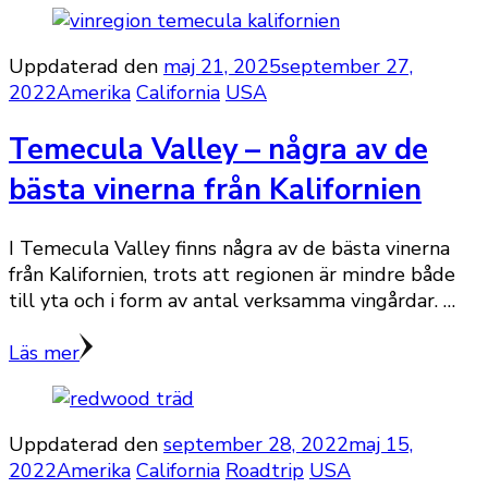
Uppdaterad den
maj 21, 2025
september 27,
2022
Amerika
California
USA
Temecula Valley – några av de
bästa vinerna från Kalifornien
I Temecula Valley finns några av de bästa vinerna
från Kalifornien, trots att regionen är mindre både
till yta och i form av antal verksamma vingårdar. …
Läs mer
Uppdaterad den
september 28, 2022
maj 15,
2022
Amerika
California
Roadtrip
USA