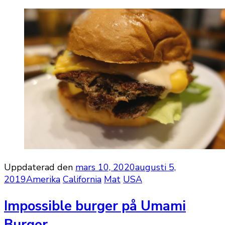
Uppdaterad den
mars 10, 2020
augusti 5,
2019
Amerika
California
Mat
USA
Impossible burger på Umami
Burger