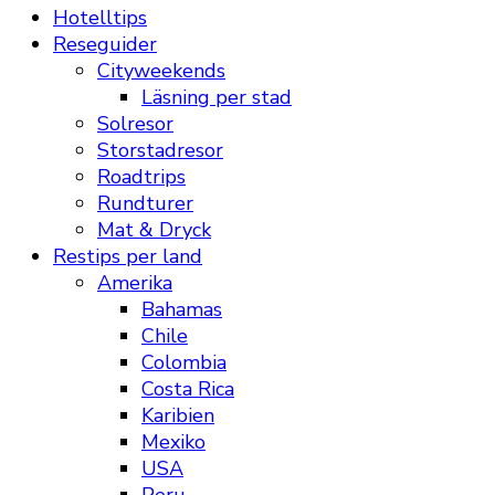
Hotelltips
Reseguider
Cityweekends
Läsning per stad
Solresor
Storstadresor
Roadtrips
Rundturer
Mat & Dryck
Restips per land
Amerika
Bahamas
Chile
Colombia
Costa Rica
Karibien
Mexiko
USA