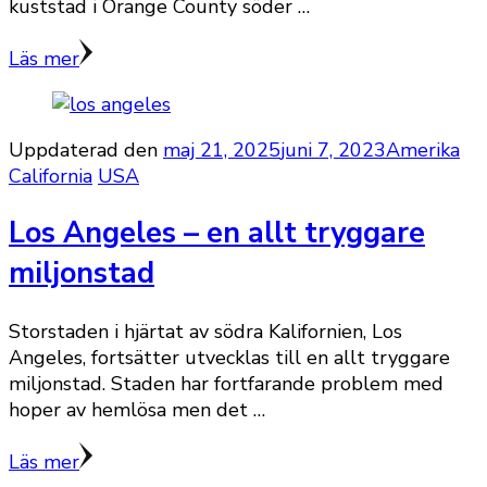
kuststad i Orange County söder …
Läs mer
Uppdaterad den
maj 21, 2025
juni 7, 2023
Amerika
California
USA
Los Angeles – en allt tryggare
miljonstad
Storstaden i hjärtat av södra Kalifornien, Los
Angeles, fortsätter utvecklas till en allt tryggare
miljonstad. Staden har fortfarande problem med
hoper av hemlösa men det …
Läs mer