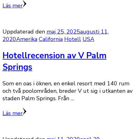
Läs mer
Uppdaterad den
maj 25, 2025
augusti 11,
2020
Amerika
California
Hotell
USA
Hotellrecension av V Palm
Springs
Som en oas i öknen, en enkel resort med 140 rum
och två poolområden, breder V ut sig i utkanten av
staden Palm Springs. Från …
Läs mer