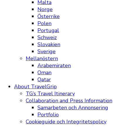
Malta
Norge
Österrike
Polen
Portugal
Schweiz
Slovakien
Sverige
Mellanöstern
Arabemiraten
Oman
Qatar
About TravelGrip
TG’s Travel Itinerary
Collaboration and Press Information
Samarbeten och Annonsering
Portfolio
Cookieguide och Integritetspolicy