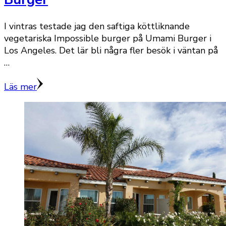
I vintras testade jag den saftiga köttliknande
vegetariska Impossible burger på Umami Burger i
Los Angeles. Det lär bli några fler besök i väntan på
…
Läs mer