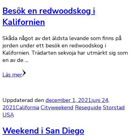
Besök en redwoodskog i
Kalifornien
Skåda något av det äldsta levande som finns på
jorden under ett besök en redwoodskog i
Kalifornien. Trädarten sekvoja har utmärkt sig som
en av de …
Läs mer
Uppdaterad den
december 1, 2021
juni 24,
2021
California
Cityweekend
Reseguide
Storstad
USA
Weekend i San Diego