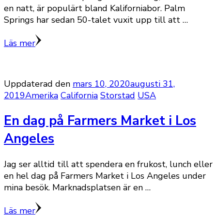
en natt, är populärt bland Kaliforniabor. Palm
Springs har sedan 50-talet vuxit upp till att …
Läs mer
Uppdaterad den
mars 10, 2020
augusti 31,
2019
Amerika
California
Storstad
USA
En dag på Farmers Market i Los
Angeles
Jag ser alltid till att spendera en frukost, lunch eller
en hel dag på Farmers Market i Los Angeles under
mina besök. Marknadsplatsen är en …
Läs mer