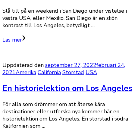
Slå till på en weekend i San Diego under vistelse i
västra USA, eller Mexiko. San Diego är en skön
kontrast till Los Angeles, betydligt …
Läs mer
Uppdaterad den
september 27, 2022
februari 24,
2021
Amerika
California
Storstad
USA
En historielektion om Los Angeles
För alla som drömmer om att återse kära
destinationer eller utforska nya kommer här en
historielektion om Los Angeles. En storstad i södra
Kalifornien som …