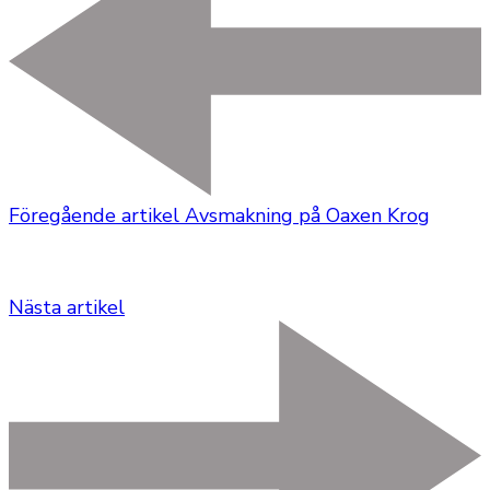
Föregående artikel
Avsmakning på Oaxen Krog
Nästa artikel