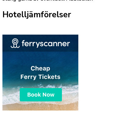
Hotelljämförelser