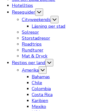
Hotelltips
Reseguider
Cityweekends
Läsning per stad
Solresor
Storstadresor
Roadtrips
Rundturer
Mat & Dryck
Restips per land
Amerika
Bahamas
Chile
Colombia
Costa Rica
Karibien
Mexiko