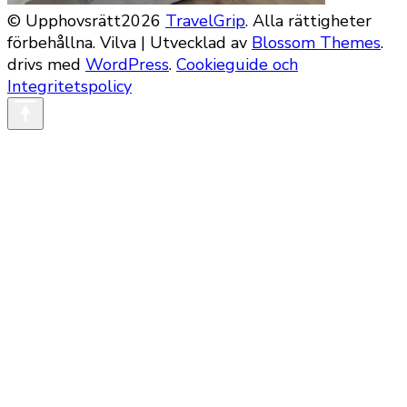
© Upphovsrätt2026
TravelGrip
. Alla rättigheter
förbehållna.
Vilva | Utvecklad av
Blossom Themes
.
drivs med
WordPress
.
Cookieguide och
Integritetspolicy