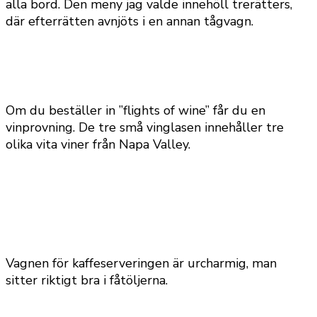
alla bord. Den meny jag valde innehöll trerätters,
där efterrätten avnjöts i en annan tågvagn.
Om du beställer in ”flights of wine” får du en
vinprovning. De tre små vinglasen innehåller tre
olika vita viner från Napa Valley.
Vagnen för kaffeserveringen är urcharmig, man
sitter riktigt bra i fåtöljerna.