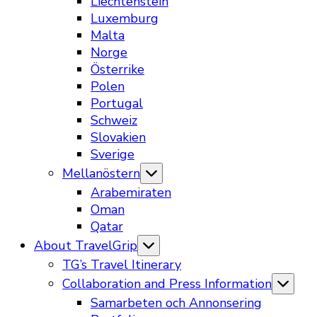
Liechtenstein
Luxemburg
Malta
Norge
Österrike
Polen
Portugal
Schweiz
Slovakien
Sverige
Mellanöstern
Arabemiraten
Oman
Qatar
About TravelGrip
TG’s Travel Itinerary
Collaboration and Press Information
Samarbeten och Annonsering