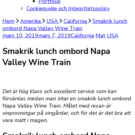
Portfolio
Cookieguide och Integritetspolicy
Hem
Amerika
USA
California
Smakrik lunch
ombord Napa Valley Wine Train
mars 10, 2019
mars 7, 2019
California
Mat
USA
Smakrik lunch ombord Napa
Valley Wine Train
Det är hög klass och excellent service som kan
förväntas medan man intar en smakrik lunch ombord
Napa Valley Wine Train. Målet med resan är
vinprovningar på vingårdar, och för det är det bra att
vara mätt i magen.