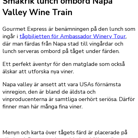
Smakrik lunch ombord Napa
Valley Wine Train
Gourmet Express är benämningen på den lunch som
ingår i
tågbiljetten för Ambassador Winery Tour
,
där man färdas från Napa stad till vingårdar och
lunch serveras ombord på tåget under färden.
Ett perfekt äventyr för den matglade som också
älskar att utforska nya viner.
Napa valley är ansett att vara USAs förnämsta
vinregion, den är bland de äldsta och
vinproducenterna är samtliga oerhört seriösa. Därför
finner man här många fina viner.
Menyn och karta över tågets färd är placerade på