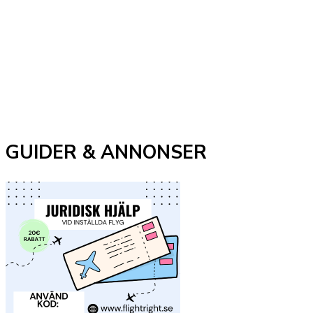
GUIDER & ANNONSER