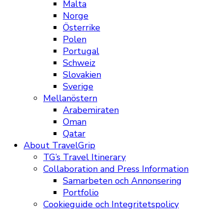
Malta
Norge
Österrike
Polen
Portugal
Schweiz
Slovakien
Sverige
Mellanöstern
Arabemiraten
Oman
Qatar
About TravelGrip
TG’s Travel Itinerary
Collaboration and Press Information
Samarbeten och Annonsering
Portfolio
Cookieguide och Integritetspolicy