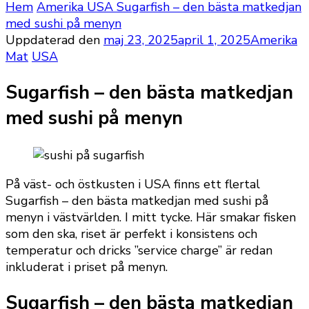
Hem
Amerika
USA
Sugarfish – den bästa matkedjan
med sushi på menyn
Uppdaterad den
maj 23, 2025
april 1, 2025
Amerika
Mat
USA
Sugarfish – den bästa matkedjan
med sushi på menyn
På väst- och östkusten i USA finns ett flertal
Sugarfish – den bästa matkedjan med sushi på
menyn i västvärlden. I mitt tycke. Här smakar fisken
som den ska, riset är perfekt i konsistens och
temperatur och dricks ”service charge” är redan
inkluderat i priset på menyn.
Sugarfish – den bästa matkedjan