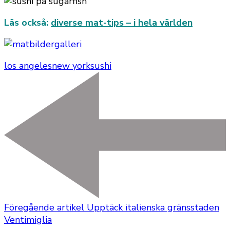
Läs också:
diverse mat-tips – i hela världen
los angeles
new york
sushi
Föregående artikel
Upptäck italienska gränsstaden
Ventimiglia