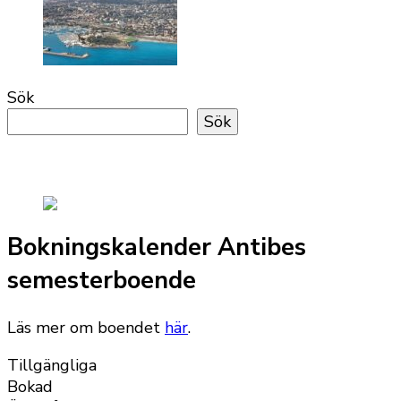
Sök
Sök
Bokningskalender Antibes
semesterboende
Läs mer om boendet
här
.
Tillgängliga
Bokad