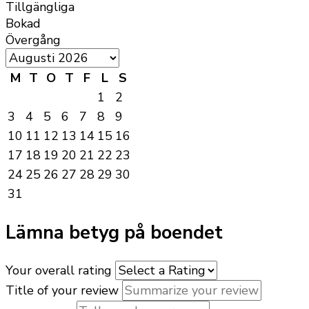
Tillgängliga
Bokad
Övergång
M
T
O
T
F
L
S
1
2
3
4
5
6
7
8
9
10
11
12
13
14
15
16
17
18
19
20
21
22
23
24
25
26
27
28
29
30
31
Lämna betyg på boendet
Your overall rating
Title of your review