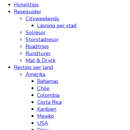
Hotelltips
Reseguider
Cityweekends
Läsning per stad
Solresor
Storstadresor
Roadtrips
Rundturer
Mat & Dryck
Restips per land
Amerika
Bahamas
Chile
Colombia
Costa Rica
Karibien
Mexiko
USA