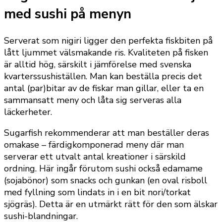
med sushi på menyn
Serverat som nigiri ligger den perfekta fiskbiten på
lått ljummet välsmakande ris. Kvaliteten på fisken
är alltid hög, särskilt i jämförelse med svenska
kvarterssushiställen. Man kan beställa precis det
antal (par)bitar av de fiskar man gillar, eller ta en
sammansatt meny och låta sig serveras alla
läckerheter.
Sugarfish rekommenderar att man beställer deras
omakase – färdigkomponerad meny där man
serverar ett utvalt antal kreationer i särskild
ordning. Här ingår förutom sushi också edamame
(sojabönor) som snacks och gunkan (en oval risboll
med fyllning som lindats in i en bit nori/torkat
sjögräs). Detta är en utmärkt rätt för den som älskar
sushi-blandningar.