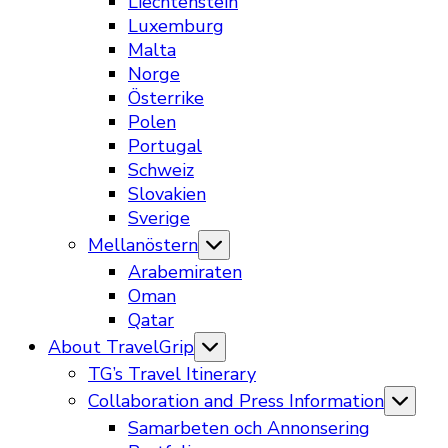
Liechtenstein
Luxemburg
Malta
Norge
Österrike
Polen
Portugal
Schweiz
Slovakien
Sverige
Mellanöstern
Arabemiraten
Oman
Qatar
About TravelGrip
TG’s Travel Itinerary
Collaboration and Press Information
Samarbeten och Annonsering