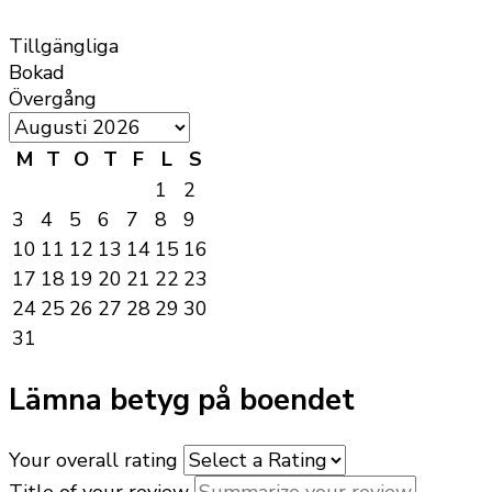
Tillgängliga
Bokad
Övergång
M
T
O
T
F
L
S
1
2
3
4
5
6
7
8
9
10
11
12
13
14
15
16
17
18
19
20
21
22
23
24
25
26
27
28
29
30
31
Lämna betyg på boendet
Your overall rating