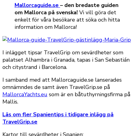
Mallorcaguide.se
– den bredaste guiden
om Mallorca på svenska!
Vi vill göra det
enkelt för våra besökare att söka och hitta
information om Mallorca!
I inlägget tipsar TravelGrip om sevärdheter som
palatset Alhambra i Granada, tapas i San Sebastián
och citystrand i Barcelona.
I samband med att Mallorcaguide.se lanserades
omnämndes de samt även TravelGrip.se på
MallorcaYachts.eu
som är en båtuthyrningsfirma på
Mallis.
Läs om fler Spanientips i tidigare inlägg på
TravelGrip.se
Kartor till sevärdheter i Spanien: