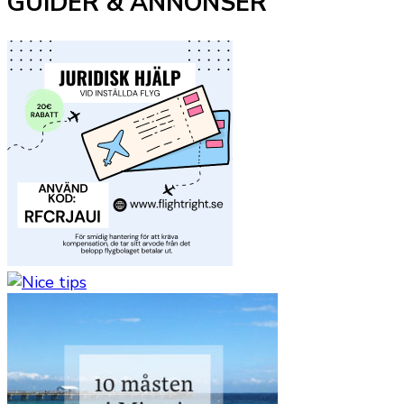
GUIDER & ANNONSER