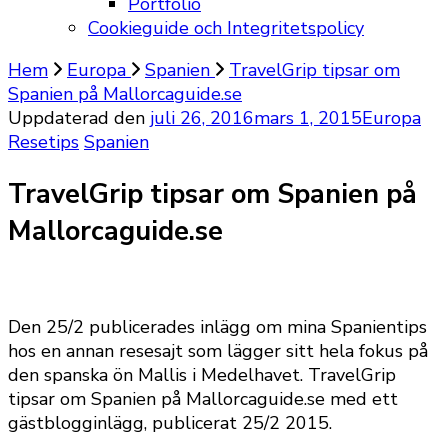
Portfolio
Cookieguide och Integritetspolicy
Hem
Europa
Spanien
TravelGrip tipsar om
Spanien på Mallorcaguide.se
Uppdaterad den
juli 26, 2016
mars 1, 2015
Europa
Resetips
Spanien
TravelGrip tipsar om Spanien på
Mallorcaguide.se
Den 25/2 publicerades inlägg om mina Spanientips
hos en annan resesajt som lägger sitt hela fokus på
den spanska ön Mallis i Medelhavet. TravelGrip
tipsar om Spanien på Mallorcaguide.se med ett
gästblogginlägg, publicerat 25/2 2015.