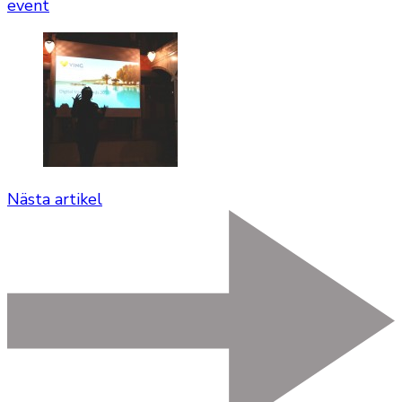
event
Nästa artikel