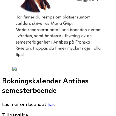
Bokningskalender Antibes
semesterboende
Läs mer om boendet
här
.
Tillgängliga