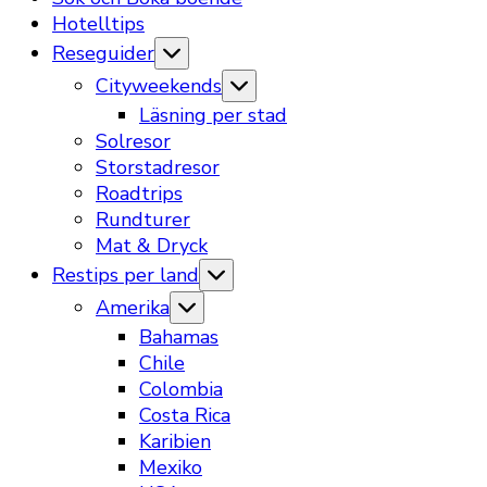
Hotelltips
Reseguider
Cityweekends
Läsning per stad
Solresor
Storstadresor
Roadtrips
Rundturer
Mat & Dryck
Restips per land
Amerika
Bahamas
Chile
Colombia
Costa Rica
Karibien
Mexiko