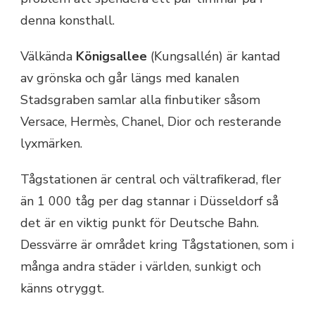
denna konsthall.
Välkända
Königsallee
(Kungsallén) är kantad
av grönska och går längs med kanalen
Stadsgraben samlar alla finbutiker såsom
Versace, Hermès, Chanel, Dior och resterande
lyxmärken.
Tågstationen är central och vältrafikerad, fler
än 1 000 tåg per dag stannar i Düsseldorf så
det är en viktig punkt för Deutsche Bahn.
Dessvärre är området kring Tågstationen, som i
många andra städer i världen, sunkigt och
känns otryggt.