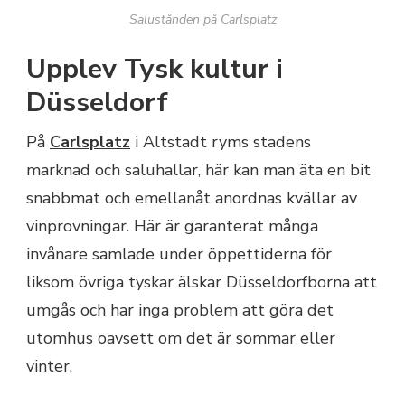
Salustånden på Carlsplatz
Upplev Tysk kultur i
Düsseldorf
På
Carlsplatz
i Altstadt ryms stadens
marknad och saluhallar, här kan man äta en bit
snabbmat och emellanåt anordnas kvällar av
vinprovningar. Här är garanterat många
invånare samlade under öppettiderna för
liksom övriga tyskar älskar Düsseldorfborna att
umgås och har inga problem att göra det
utomhus oavsett om det är sommar eller
vinter.