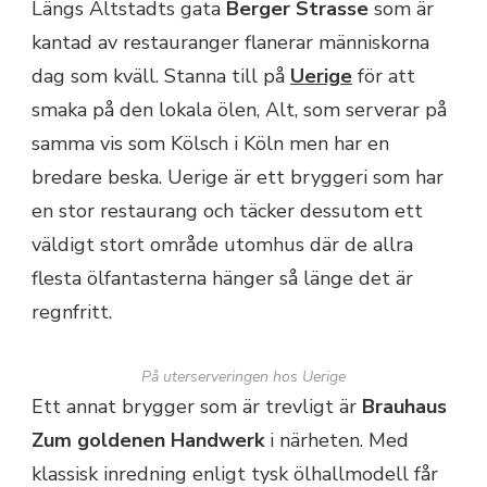
Längs Altstadts gata
Berger Strasse
som är
kantad av restauranger flanerar människorna
dag som kväll. Stanna till på
Uerige
för att
smaka på den lokala ölen, Alt, som serverar på
samma vis som Kölsch i Köln men har en
bredare beska. Uerige är ett bryggeri som har
en stor restaurang och täcker dessutom ett
väldigt stort område utomhus där de allra
flesta ölfantasterna hänger så länge det är
regnfritt.
På uterserveringen hos Uerige
Ett annat brygger som är trevligt är
Brauhaus
Zum goldenen Handwerk
i närheten. Med
klassisk inredning enligt tysk ölhallmodell får