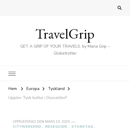
TravelGrip
GET A GRIP OF YOUR TRAVELS. by Maria Grip –
Globetrotter
Hem
Europa
Tyskland
Upplev Tysk kultur i Düsseldorf
UPPDATERAD DEN
MARS 10, 2020
CITYWEEKEND
RESEGUIDE
STORSTAD