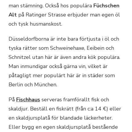
man stämning. Också hos populära
Füchschen
Alt
på Ratinger Strasse erbjuder man egen öl
och tysk husmanskost.
Düsseldorfborna är inte bara förtjusta i öl och
tyska rätter som Schweinehaxe, Eeibein och
Schnitzel utan här är även andra kök populära.
Man inmundigar också gärna vin, vilket är
påtagligt mer populärt här är in städer som
Berlin och München.
På
Fischhaus
serveras framförallt fisk och
skaldjur. Beställ en fiskrätt (från c:a 14 €) eller
en skaldjursplatå för blandade läckerheter.
Eller bygg en egen skaldjursplatå bestående