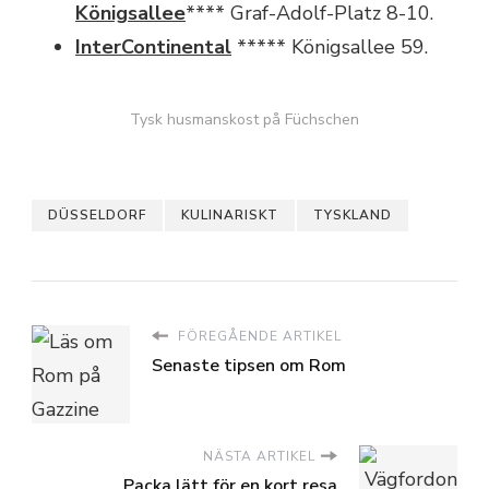
Königsallee
**** Graf-Adolf-Platz 8-10.
InterContinental
***** Königsallee 59.
Tysk husmanskost på Füchschen
DÜSSELDORF
KULINARISKT
TYSKLAND
FÖREGÅENDE ARTIKEL
Senaste tipsen om Rom
NÄSTA ARTIKEL
Packa lätt för en kort resa