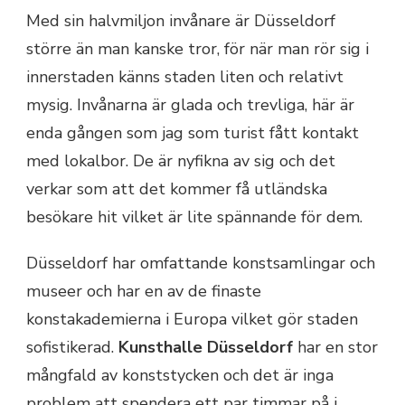
Med sin halvmiljon invånare är Düsseldorf
större än man kanske tror, för när man rör sig i
innerstaden känns staden liten och relativt
mysig. Invånarna är glada och trevliga, här är
enda gången som jag som turist fått kontakt
med lokalbor. De är nyfikna av sig och det
verkar som att det kommer få utländska
besökare hit vilket är lite spännande för dem.
Düsseldorf har omfattande konstsamlingar och
museer och har en av de finaste
konstakademierna i Europa vilket gör staden
sofistikerad.
Kunsthalle Düsseldorf
har en stor
mångfald av konststycken och det är inga
problem att spendera ett par timmar på i