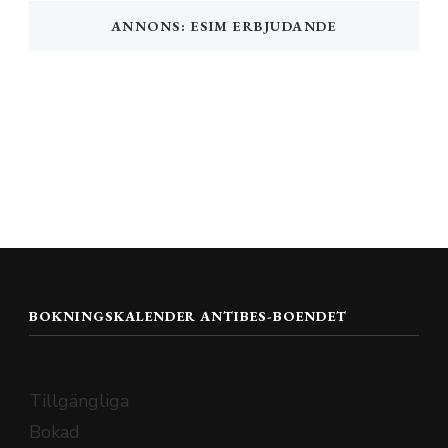
ANNONS: ESIM ERBJUDANDE
BOKNINGSKALENDER ANTIBES-BOENDET
Tillgängliga
Bokad