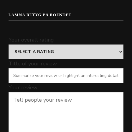
LÄMNA BETYG PÅ BOENDET
Your overall rating
Title of your review
Your review