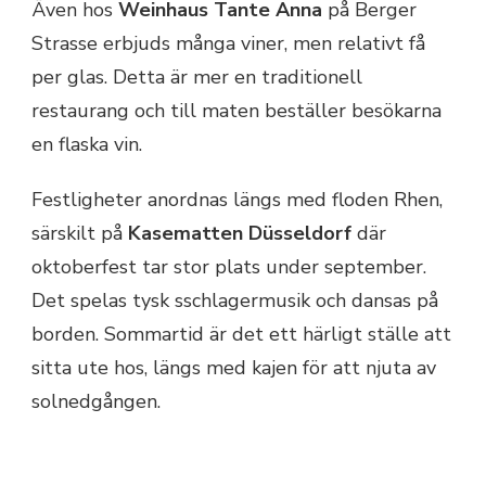
Även hos
Weinhaus Tante Anna
på Berger
Strasse erbjuds många viner, men relativt få
per glas. Detta är mer en traditionell
restaurang och till maten beställer besökarna
en flaska vin.
Festligheter anordnas längs med floden Rhen,
särskilt på
Kasematten Düsseldorf
där
oktoberfest tar stor plats under september.
Det spelas tysk sschlagermusik och dansas på
borden. Sommartid är det ett härligt ställe att
sitta ute hos, längs med kajen för att njuta av
solnedgången.