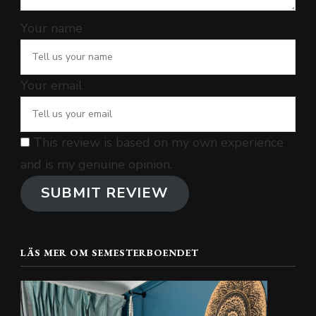
Your name
Your email
This review is based on my own experience
and is my genuine opinion.
SUBMIT REVIEW
LÄS MER OM SEMESTERBOENDET