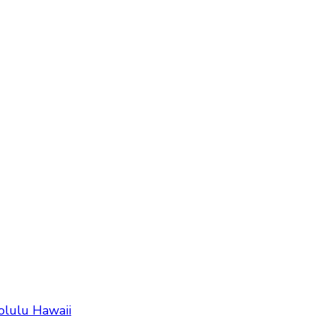
olulu Hawaii