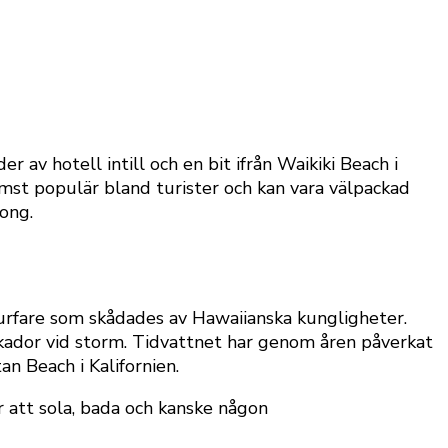
 av hotell intill och en bit ifrån Waikiki Beach i
ämst populär bland turister och kan vara välpackad
ong.
surfare som skådades av Hawaiianska kungligheter.
ador vid storm. Tidvattnet har genom åren påverkat
n Beach i Kalifornien.
r att sola, bada och kanske någon