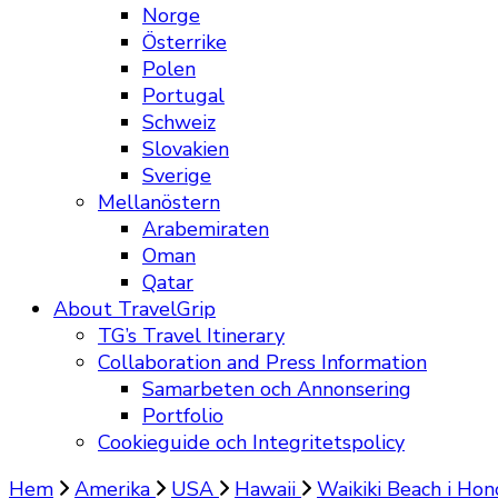
Norge
Österrike
Polen
Portugal
Schweiz
Slovakien
Sverige
Mellanöstern
Arabemiraten
Oman
Qatar
About TravelGrip
TG’s Travel Itinerary
Collaboration and Press Information
Samarbeten och Annonsering
Portfolio
Cookieguide och Integritetspolicy
Hem
Amerika
USA
Hawaii
Waikiki Beach i Hon