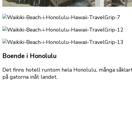
Boende i Honolulu
Det finns hotell runtom hela Honolulu, många såklart 
på gatorna inåt landet.