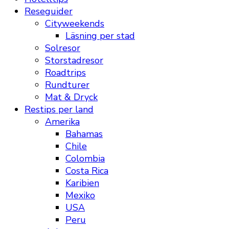
Reseguider
Cityweekends
Läsning per stad
Solresor
Storstadresor
Roadtrips
Rundturer
Mat & Dryck
Restips per land
Amerika
Bahamas
Chile
Colombia
Costa Rica
Karibien
Mexiko
USA
Peru