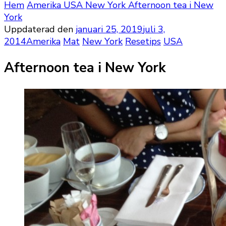
Hem
Amerika
USA
New York
Afternoon tea i New
York
Uppdaterad den
januari 25, 2019
juli 3,
2014
Amerika
Mat
New York
Resetips
USA
Afternoon tea i New York