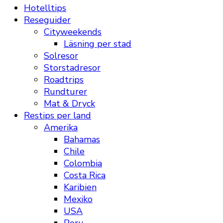
Hotelltips
Reseguider
Cityweekends
Läsning per stad
Solresor
Storstadresor
Roadtrips
Rundturer
Mat & Dryck
Restips per land
Amerika
Bahamas
Chile
Colombia
Costa Rica
Karibien
Mexiko
USA