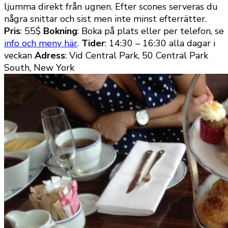
ljumma direkt från ugnen. Efter scones serveras du
några snittar och sist men inte minst efterrätter.
Pris
: 55$
Bokning
: Boka på plats eller per telefon, se
info och meny här
.
Tider
: 14:30 – 16:30 alla dagar i
veckan
Adress
: Vid Central Park, 50 Central Park
South, New York