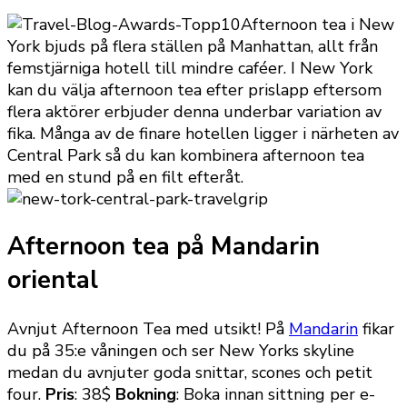
Afternoon tea i New
York bjuds på flera ställen på Manhattan, allt från
femstjärniga hotell till mindre caféer. I New York
kan du välja afternoon tea efter prislapp eftersom
flera aktörer erbjuder denna underbar variation av
fika. Många av de finare hotellen ligger i närheten av
Central Park så du kan kombinera afternoon tea
med en stund på en filt efteråt.
Afternoon tea på Mandarin
oriental
Avnjut Afternoon Tea med utsikt! På
Mandarin
fikar
du på 35:e våningen och ser New Yorks skyline
medan du avnjuter goda snittar, scones och petit
four.
Pris
: 38$
Bokning
: Boka innan sittning per e-