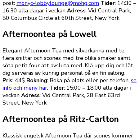
post:
monyc-lobbylounge@mohg.com
Tider
: 14:30 –
16:30 alla dagar i veckan
Adress
: Vid Central Park,
80 Columbus Circle at 60th Street, New York
Afternoontea på Lowell
Elegant Afternoon Tea med silverkanna med te,
flera snittar och scones med tre olika smaker samt
söta petit four att avsluta med. Klä upp dig och låt
dig serveras av kunnig personal på en fin salong.
Pris
: 44$
Bokning
: Boka på plats eller per telefon,
se
info och meny här
.
Tider
: 15:00 – 18:00 alla dagar i
veckan
Adress
: Vid Central Park, 28 East 63rd
Street
, New York
Afternoontea på Ritz-Carlton
Klassisk engelsk Afternoon Tea där scones kommer