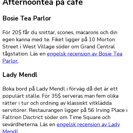
Afternoontea på café
Bosie Tea Parlor
För 20$ får du snittar, scones, macarons och din
egen kanna med te. Fiket ligger på 10 Morton
Street i West Village söder om Grand Central
tågstation. Läs en
engelsk recension av Bosie Tea
Parlor.
Lady Mendl
Boka bord på Lady Mendl i förväg då det är ett
populärt ställe. För 35$ serveras man fem olika
rätter i tur och ordning av klassiskt vitklädda
servitörer. Restaurangen ligger på 56 Irving Place i
Faltrion Disctrict söder om Time Square och
sevärdheterna. Läs en
engelsk recension av Lady
Mendl.