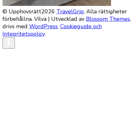
© Upphovsrätt2026
TravelGrip
. Alla rättigheter
förbehållna.
Vilva | Utvecklad av
Blossom Themes
.
drivs med
WordPress
.
Cookieguide och
Integritetspolicy