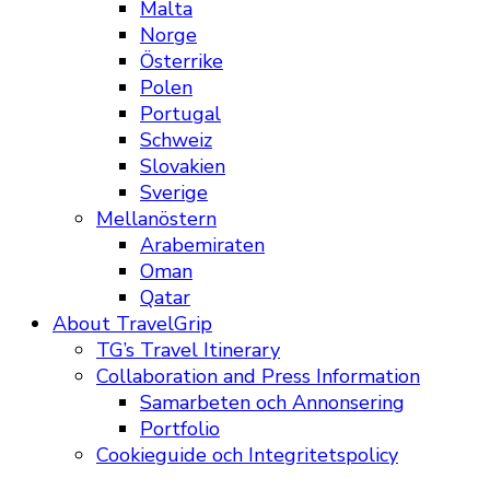
Malta
Norge
Österrike
Polen
Portugal
Schweiz
Slovakien
Sverige
Mellanöstern
Arabemiraten
Oman
Qatar
About TravelGrip
TG’s Travel Itinerary
Collaboration and Press Information
Samarbeten och Annonsering
Portfolio
Cookieguide och Integritetspolicy