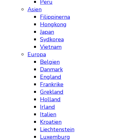
Peru
Asien
Filippinerna
Hongkong
Japan
Sydkorea
Vietnam
Europa
Belgien
Danmark
England
Frankrike
Grekland
Holland
Irland
Italien
Kroatien
Liechtenstein
Luxemburg