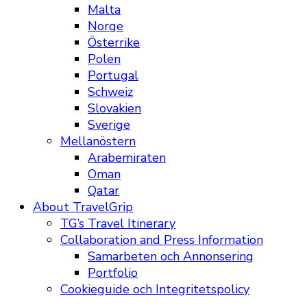
Malta
Norge
Österrike
Polen
Portugal
Schweiz
Slovakien
Sverige
Mellanöstern
Arabemiraten
Oman
Qatar
About TravelGrip
TG’s Travel Itinerary
Collaboration and Press Information
Samarbeten och Annonsering
Portfolio
Cookieguide och Integritetspolicy