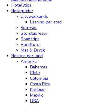
Hotelltips
Reseguider
Cityweekends
Läsning per stad
Solresor
Storstadresor
Roadtrips
Rundturer
Mat & Dryck
Restips per land
Amerika
Bahamas
Chile
Colombia
Costa Rica
Karibien
Mexiko
USA