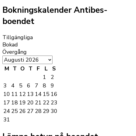
Bokningskalender Antibes-
boendet
Tillgängliga
Bokad
Övergång
M
T
O
T
F
L
S
1
2
3
4
5
6
7
8
9
10
11
12
13
14
15
16
17
18
19
20
21
22
23
24
25
26
27
28
29
30
31