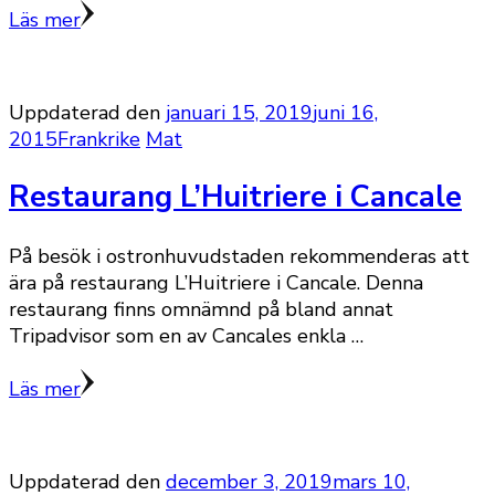
Läs mer
Uppdaterad den
januari 15, 2019
juni 16,
2015
Frankrike
Mat
Restaurang L’Huitriere i Cancale
På besök i ostronhuvudstaden rekommenderas att
ära på restaurang L’Huitriere i Cancale. Denna
restaurang finns omnämnd på bland annat
Tripadvisor som en av Cancales enkla …
Läs mer
Uppdaterad den
december 3, 2019
mars 10,