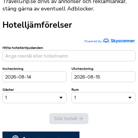
TravelGrip.se drivs av annonser och reklamlänkar,
stäng gärna av eventuell Adblocker.
Hotelljämförelser