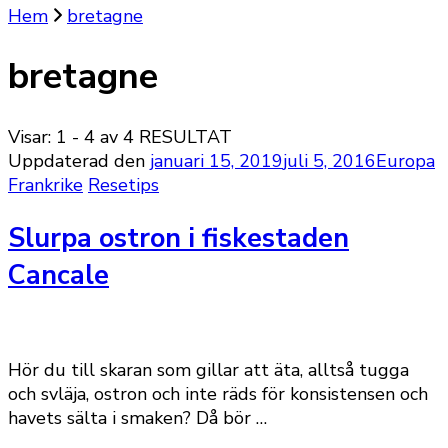
Hem
bretagne
bretagne
Visar: 1 - 4 av 4 RESULTAT
Uppdaterad den
januari 15, 2019
juli 5, 2016
Europa
Frankrike
Resetips
Slurpa ostron i fiskestaden
Cancale
Hör du till skaran som gillar att äta, alltså tugga
och svläja, ostron och inte räds för konsistensen och
havets sälta i smaken? Då bör …