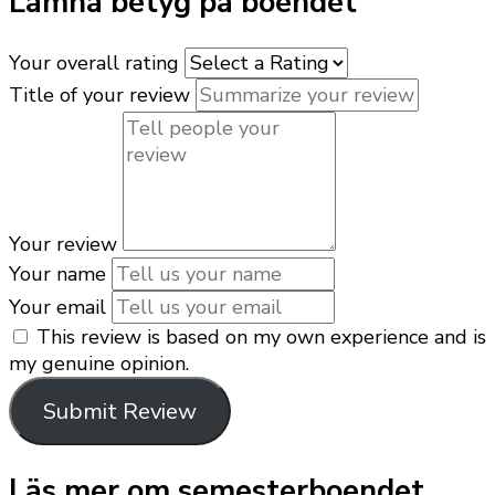
Lämna betyg på boendet
Your overall rating
Title of your review
Your review
Your name
Your email
This review is based on my own experience and is
my genuine opinion.
Submit Review
Läs mer om semesterboendet