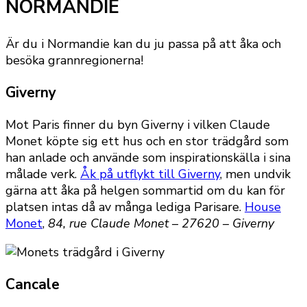
NORMANDIE
Är du i Normandie kan du ju passa på att åka och
besöka grannregionerna!
Giverny
Mot Paris finner du byn Giverny i vilken Claude
Monet köpte sig ett hus och en stor trädgård som
han anlade och använde som inspirationskälla i sina
målade verk.
Åk på utflykt till Giverny
, men undvik
gärna att åka på helgen sommartid om du kan för
platsen intas då av många lediga Parisare.
House
Monet
,
84, rue Claude Monet – 27620 – Giverny
Cancale