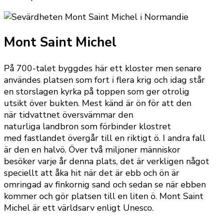
Mont Saint Michel
På 700-talet byggdes här ett kloster men senare
användes platsen som fort i flera krig och idag står
en storslagen kyrka på toppen som ger otrolig
utsikt över bukten. Mest känd är ön för att den
när tidvattnet översvämmar den
naturliga landbron som förbinder klostret
med fastlandet övergår till en riktigt ö. I andra fall
är den en halvö. Över två miljoner människor
besöker varje år denna plats, det är verkligen något
speciellt att åka hit när det är ebb och ön är
omringad av finkornig sand och sedan se när ebben
kommer och gör platsen till en liten ö. Mont Saint
Michel är ett världsarv enligt Unesco.