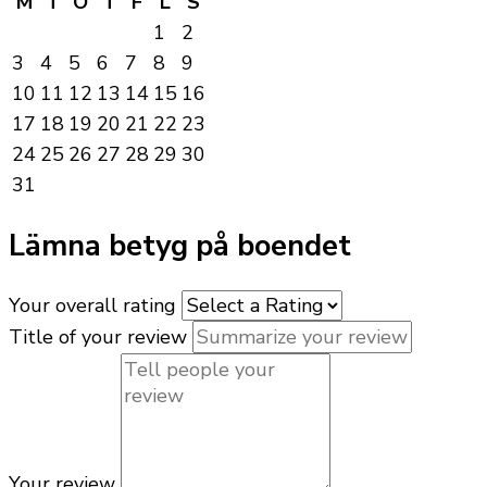
M
T
O
T
F
L
S
1
2
3
4
5
6
7
8
9
10
11
12
13
14
15
16
17
18
19
20
21
22
23
24
25
26
27
28
29
30
31
Lämna betyg på boendet
Your overall rating
Title of your review
Your review