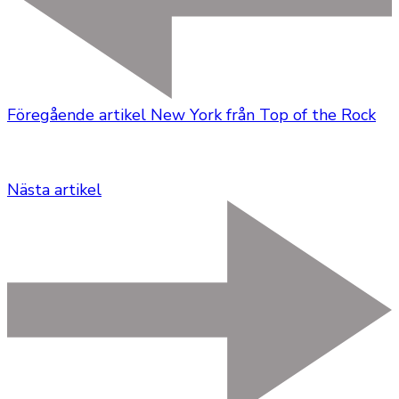
Föregående artikel
New York från Top of the Rock
Nästa artikel