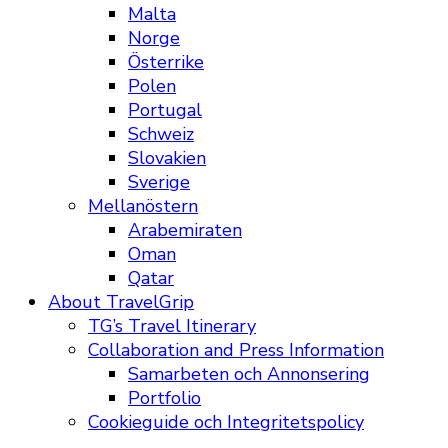
Malta
Norge
Österrike
Polen
Portugal
Schweiz
Slovakien
Sverige
Mellanöstern
Arabemiraten
Oman
Qatar
About TravelGrip
TG’s Travel Itinerary
Collaboration and Press Information
Samarbeten och Annonsering
Portfolio
Cookieguide och Integritetspolicy