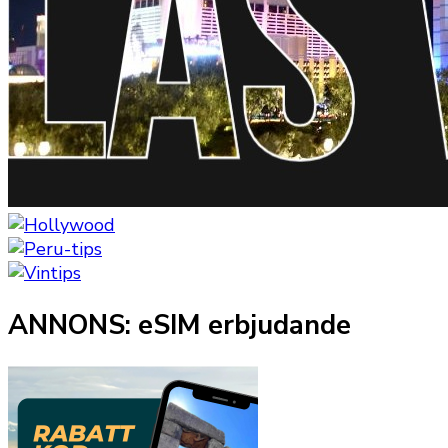
ANNONS: eSIM erbjudande