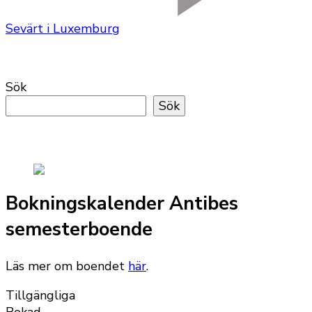
Sevärt i Luxemburg
Sök
Sök
Bokningskalender Antibes
semesterboende
Läs mer om boendet
här
.
Tillgängliga