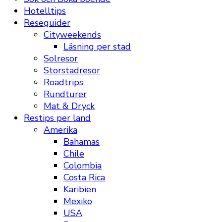
Hotelltips
Reseguider
Cityweekends
Läsning per stad
Solresor
Storstadresor
Roadtrips
Rundturer
Mat & Dryck
Restips per land
Amerika
Bahamas
Chile
Colombia
Costa Rica
Karibien
Mexiko
USA