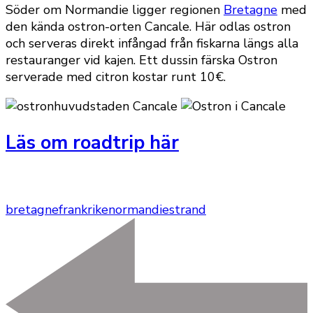
Söder om Normandie ligger regionen
Bretagne
med
den kända ostron-orten Cancale. Här odlas ostron
och serveras direkt infångad från fiskarna längs alla
restauranger vid kajen. Ett dussin färska Ostron
serverade med citron kostar runt 10€.
Läs om roadtrip här
bretagne
frankrike
normandie
strand