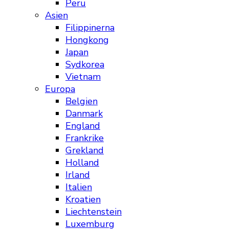
Peru
Asien
Filippinerna
Hongkong
Japan
Sydkorea
Vietnam
Europa
Belgien
Danmark
England
Frankrike
Grekland
Holland
Irland
Italien
Kroatien
Liechtenstein
Luxemburg