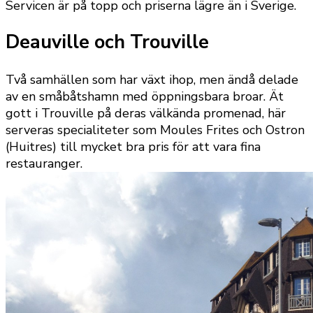
Servicen är på topp och priserna lägre än i Sverige.
Deauville och Trouville
Två samhällen som har växt ihop, men ändå delade
av en småbåtshamn med öppningsbara broar. Ät
gott i Trouville på deras välkända promenad, här
serveras specialiteter som Moules Frites och Ostron
(Huitres) till mycket bra pris för att vara fina
restauranger.