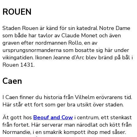
ROUEN
Staden Rouen är känd för sin katedral Notre Dame
som både har tavlor av Claude Monet och även
graven efter nordmannen Rollo, en av
ursprungsnormanderna som bosatte sig här under
vikingatiden. Ikonen Jeanne d’Arc blev bränd på bål i
Rouen 1431.
Caen
I Caen finner du historia från Vilhelm erövrarens tid.
Här står ett fort som ger bra utsikt över staden.
Ät gott hos
Beouf and Cow
i centrum, ett stenkast
från fortet. Här serverar man närodlat och kött från
Normandie, i en smakrik kompott ihop med såser.