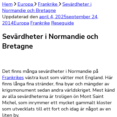
Hem
Europa
Frankrike
Sevärdheter i
Normandie och Bretagne
Uppdaterad den
april 4, 2025
september 24,
2014
Europa
Frankrike
Reseguide
Sevärdheter i Normandie och
Bretagne
Det finns många sevärdheter i Normandie på
Frankrikes
västra kust som vätter mot England. Här
finns långa fina stränder, fina byar och mängder av
krigsmonument sedan andra världskriget. Mest känd
av alla sevärdheterna är troligen ön Mont Saint
Michel, som inrymmer ett mycket gammalt kloster
som utvecklats till ett fort och idag är något av en
liten by.