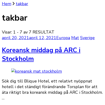
Hem
takbar
takbar
Visar: 1 - 7 av 7 RESULTAT
april 20, 2021
april 12, 2021
Europa
Mat
Sverige
Koreansk middag på ARC i
Stockholm
Sök dig till Blique Hotel, ett relativt nyöppnat
hotell i det ständigt förändrande Torsplan för att
äta riktigt bra koreansk middag på ARC i Stockholm.
…