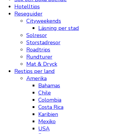
Hotelltips
Reseguider
Cityweekends
Läsning per stad
Solresor
Storstadresor
Roadtrips
Rundturer
Mat & Dryck
Restips per land
Amerika
Bahamas
Chile
Colombia
Costa Rica
Karibien
Mexiko
USA