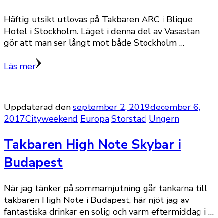
Häftig utsikt utlovas på Takbaren ARC i Blique
Hotel i Stockholm. Läget i denna del av Vasastan
gör att man ser långt mot både Stockholm …
Läs mer
Uppdaterad den
september 2, 2019
december 6,
2017
Cityweekend
Europa
Storstad
Ungern
Takbaren High Note Skybar i
Budapest
När jag tänker på sommarnjutning går tankarna till
takbaren High Note i Budapest, här njöt jag av
fantastiska drinkar en solig och varm eftermiddag i …