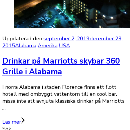
Uppdaterad den
september 2, 2019
december 23,
2015
Alabama
Amerika
USA
Drinkar på Marriotts skybar 360
Grille i Alabama
I norra Alabama i staden Florence finns ett flott
hotell med ombyggt vattentorn till en cool bar,
missa inte att avnjuta klassiska drinkar på Marriotts
…
Läs mer
Sök