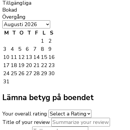
Tillgängliga
Bokad
Övergång
M
T
O
T
F
L
S
1
2
3
4
5
6
7
8
9
10
11
12
13
14
15
16
17
18
19
20
21
22
23
24
25
26
27
28
29
30
31
Lämna betyg på boendet
Your overall rating
Title of your review