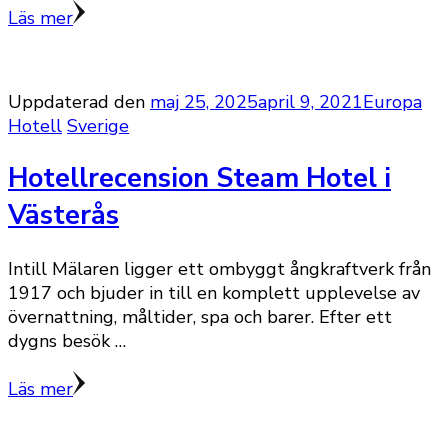
Läs mer
Uppdaterad den
maj 25, 2025
april 9, 2021
Europa
Hotell
Sverige
Hotellrecension Steam Hotel i
Västerås
Intill Mälaren ligger ett ombyggt ångkraftverk från
1917 och bjuder in till en komplett upplevelse av
övernattning, måltider, spa och barer. Efter ett
dygns besök …
Läs mer