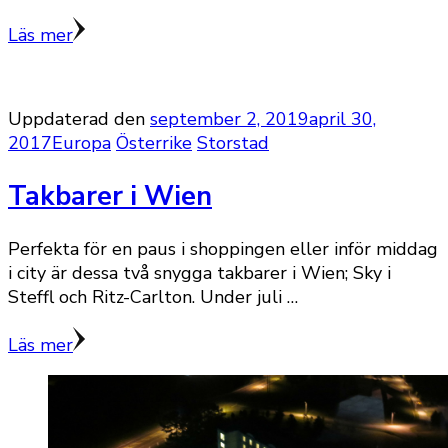
Läs mer
Uppdaterad den
september 2, 2019
april 30,
2017
Europa
Österrike
Storstad
Takbarer i Wien
Perfekta för en paus i shoppingen eller inför middag
i city är dessa två snygga takbarer i Wien; Sky i
Steffl och Ritz-Carlton. Under juli …
Läs mer