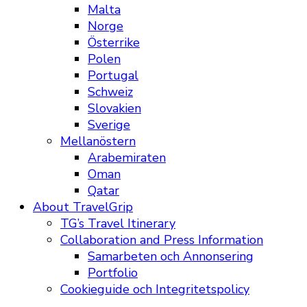
Malta
Norge
Österrike
Polen
Portugal
Schweiz
Slovakien
Sverige
Mellanöstern
Arabemiraten
Oman
Qatar
About TravelGrip
TG’s Travel Itinerary
Collaboration and Press Information
Samarbeten och Annonsering
Portfolio
Cookieguide och Integritetspolicy