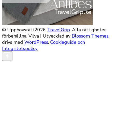
© Upphovsrätt2026
TravelGrip
. Alla rättigheter
förbehållna.
Vilva | Utvecklad av
Blossom Themes
.
drivs med
WordPress
.
Cookieguide och
Integritetspolicy