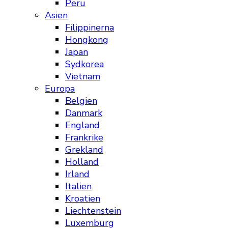
Peru
Asien
Filippinerna
Hongkong
Japan
Sydkorea
Vietnam
Europa
Belgien
Danmark
England
Frankrike
Grekland
Holland
Irland
Italien
Kroatien
Liechtenstein
Luxemburg