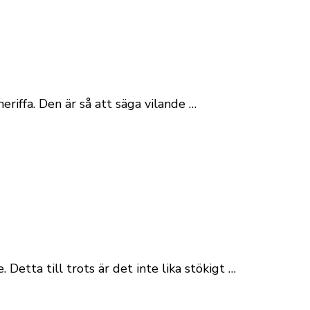
eriffa. Den är så att säga vilande …
Detta till trots är det inte lika stökigt …