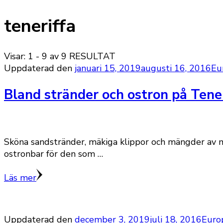
teneriffa
Visar: 1 - 9 av 9 RESULTAT
Uppdaterad den
januari 15, 2019
augusti 16, 2016
Eu
Bland stränder och ostron på Tene
Sköna sandstränder, mäkiga klippor och mängder av ma
ostronbar för den som …
Läs mer
Uppdaterad den
december 3, 2019
juli 18, 2016
Euro