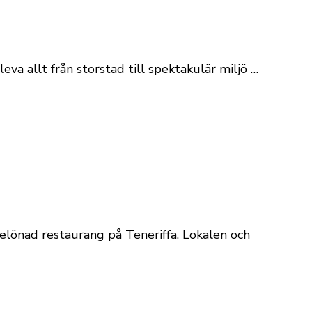
eva allt från storstad till spektakulär miljö …
belönad restaurang på Teneriffa. Lokalen och