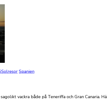
6
Solresor
Spanien
golikt vackra både på Teneriffa och Gran Canaria. Här 