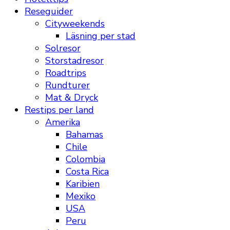
Reseguider
Cityweekends
Läsning per stad
Solresor
Storstadresor
Roadtrips
Rundturer
Mat & Dryck
Restips per land
Amerika
Bahamas
Chile
Colombia
Costa Rica
Karibien
Mexiko
USA
Peru