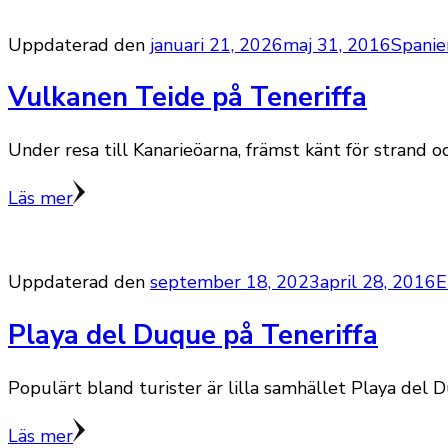
Uppdaterad den
januari 21, 2026
maj 31, 2016
Spanie
Vulkanen Teide på Teneriffa
Under resa till Kanarieöarna, främst känt för strand o
Läs mer
Uppdaterad den
september 18, 2023
april 28, 2016
E
Playa del Duque på Teneriffa
Populärt bland turister är lilla samhället Playa del D
Läs mer