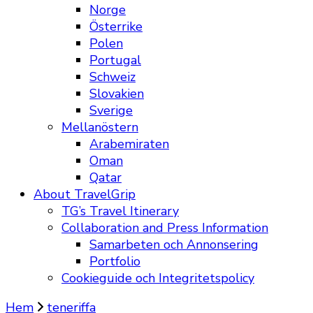
Norge
Österrike
Polen
Portugal
Schweiz
Slovakien
Sverige
Mellanöstern
Arabemiraten
Oman
Qatar
About TravelGrip
TG’s Travel Itinerary
Collaboration and Press Information
Samarbeten och Annonsering
Portfolio
Cookieguide och Integritetspolicy
Hem
teneriffa