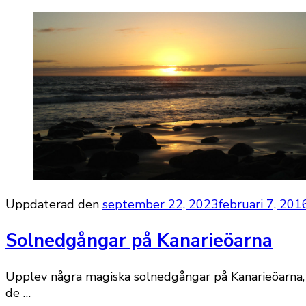
Uppdaterad den
september 22, 2023
februari 7, 201
Solnedgångar på Kanarieöarna
Upplev några magiska solnedgångar på Kanarieöarna, sa
de …