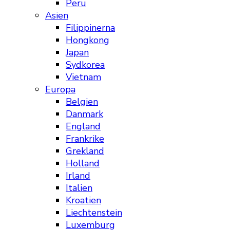
Peru
Asien
Filippinerna
Hongkong
Japan
Sydkorea
Vietnam
Europa
Belgien
Danmark
England
Frankrike
Grekland
Holland
Irland
Italien
Kroatien
Liechtenstein
Luxemburg