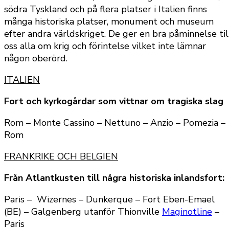
södra Tyskland och på flera platser i Italien finns
många historiska platser, monument och museum
efter andra världskriget. De ger en bra påminnelse til
oss alla om krig och förintelse vilket inte lämnar
någon oberörd.
ITALIEN
Fort och kyrkogårdar som vittnar om tragiska slag
Rom – Monte Cassino – Nettuno – Anzio – Pomezia –
Rom
FRANKRIKE OCH BELGIEN
Från Atlantkusten till några historiska inlandsfort:
Paris – Wizernes – Dunkerque – Fort Eben-Emael
(BE) – Galgenberg utanför Thionville
Maginotline
–
Paris