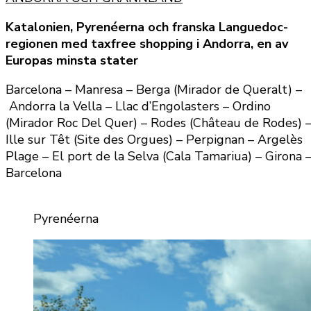
Katalonien, Pyrenéerna och franska Languedoc-
regionen med taxfree shopping i Andorra, en av
Europas minsta stater
Barcelona – Manresa – Berga (Mirador de Queralt) –
Andorra la Vella – Llac d’Engolasters – Ordino
(Mirador Roc Del Quer) – Rodes (Château de Rodes) 
Ille sur Têt (Site des Orgues) – Perpignan – Argelès
Plage – El port de la Selva (Cala Tamariua) – Girona 
Barcelona
Pyrenéerna