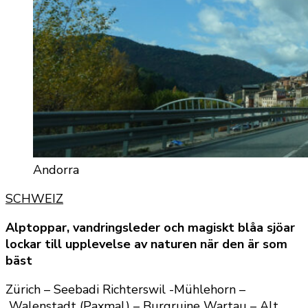
Andorra
SCHWEIZ
Alptoppar, vandringsleder och magiskt blåa sjöar
lockar till upplevelse av naturen när den är som
bäst
Zürich – Seebadi Richterswil -Mühlehorn –
Walenstadt (Paxmal) – Burgruine Wartau – Alt