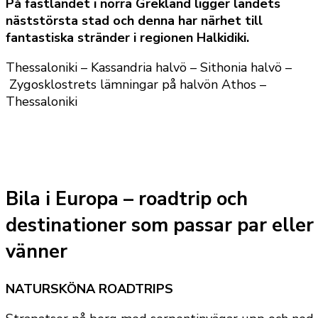
På fastlandet i norra Grekland ligger landets
näststörsta stad och denna har närhet till
fantastiska stränder i regionen Halkidiki.
Thessaloniki – Kassandria halvö – Sithonia halvö –
Zygosklostrets lämningar på halvön Athos –
Thessaloniki
Bila i Europa – roadtrip och
destinationer som passar
par
eller
vänner
NATURSKÖNA ROADTRIPS