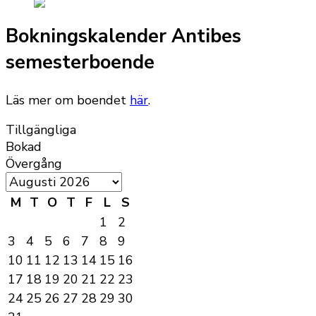
Bokningskalender Antibes
semesterboende
Läs mer om boendet
här
.
Tillgängliga
Bokad
Övergång
M
T
O
T
F
L
S
1
2
3
4
5
6
7
8
9
10
11
12
13
14
15
16
17
18
19
20
21
22
23
24
25
26
27
28
29
30