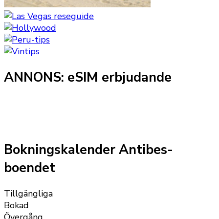
ANNONS: eSIM erbjudande
Bokningskalender Antibes-
boendet
Tillgängliga
Bokad
Övergång