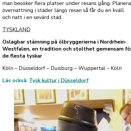
man besöker flera platser under resans gång. Planera
övernattning i städer längs resan så får du en kväll
och natt i en sevärd stad.
TYSKLAND
Oslagbar stämning på ölbryggerierna i Nordrhein-
Westfalen, en tradition och stolthet gemensam fö
de flesta tyskar
Köln – Düsseldorf – Duisburg – Wuppertal – Köln
Läs också:
Tysk kultur i Düsseldorf