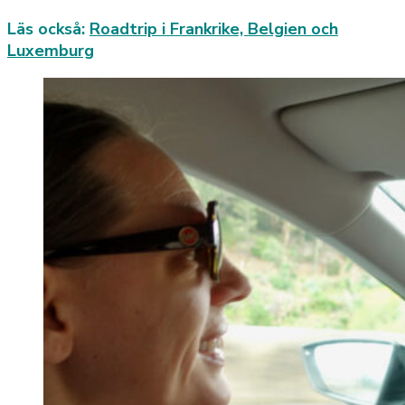
Läs också:
Roadtrip i Frankrike, Belgien och
Luxemburg