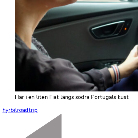
Här i en liten Fiat längs södra Portugals kust
hyrbil
roadtrip