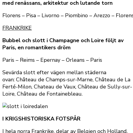
med renässans, arkitektur och lutande torn
Florens – Pisa – Livorno – Piombino – Arezzo – Floren
FRANKRIKE
Bubbel och slott i Champagne och Loire följt av
Paris, en romantikers dröm
Paris – Reims – Epernay – Orleans – Paris
Sevärda slott efter vägen mellan städerna
ovan: Château de Champs-sur-Marne, Château de La
Ferté-Milon, Chateau de Vaux, Château de Sully-sur-
Loire, Château de Fontainebleau.
I KRIGSHISTORISKA FOTSPÅR
I hela norra Frankrike, delar av Belgien och Holland,