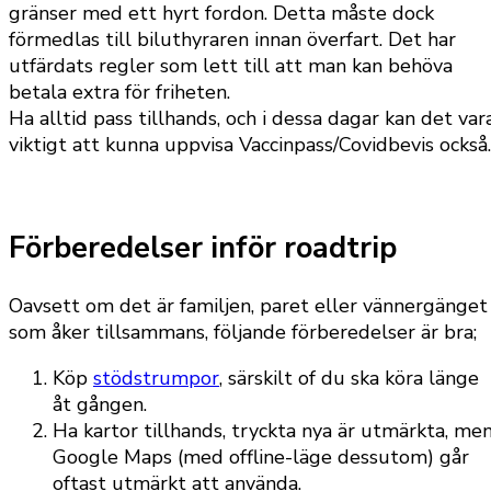
gränser med ett hyrt fordon. Detta måste dock
förmedlas till biluthyraren innan överfart. Det har
utfärdats regler som lett till att man kan behöva
betala extra för friheten.
Ha alltid pass tillhands, och i dessa dagar kan det var
viktigt att kunna uppvisa Vaccinpass/Covidbevis också.
Förberedelser inför roadtrip
Oavsett om det är familjen, paret eller vännergänget
som åker tillsammans, följande förberedelser är bra;
Köp
stödstrumpor
, särskilt of du ska köra länge
åt gången.
Ha kartor tillhands, tryckta nya är utmärkta, me
Google Maps (med offline-läge dessutom) går
oftast utmärkt att använda.