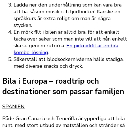
Ladda ner den underhållning som kan vara bra
att ha, såsom musik och ljudböcker. Kanske en
språkkurs är extra roligt om man är några
stycken.
En mörk filt i bilen är alltid bra, för att enkelt
täcka över saker som man inte vill att nån enkelt
ska se genom rutorna.
En picknickfil är en bra
kombo-lösning
.
Säkerställ att blodsockernivåerna hålls stadiga,
med diverse snacks och dryck.
Bila i Europa – roadtrip och
destinationer som passar
familjen
SPANIEN
Både Gran Canaria och Teneriffa är ypperliga att bila
runt, med stort utbud av matställen och stränder så