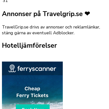
31
Annonser på Travelgrip.se ❤
TravelGrip.se drivs av annonser och reklamlänkar,
stäng gärna av eventuell Adblocker.
Hotelljämförelser