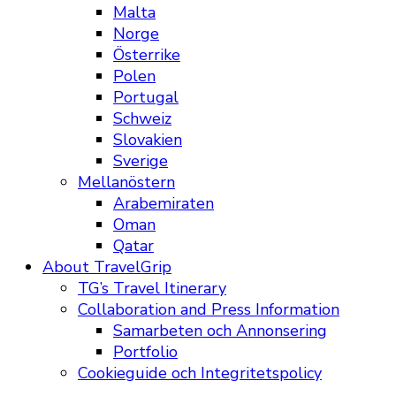
Malta
Norge
Österrike
Polen
Portugal
Schweiz
Slovakien
Sverige
Mellanöstern
Arabemiraten
Oman
Qatar
About TravelGrip
TG’s Travel Itinerary
Collaboration and Press Information
Samarbeten och Annonsering
Portfolio
Cookieguide och Integritetspolicy