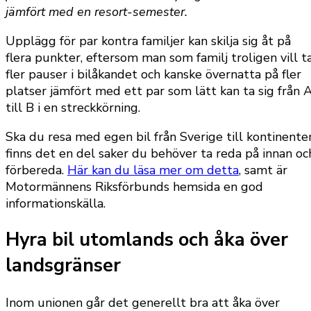
jämfört med en resort-semester.
Upplägg för par kontra familjer kan skilja sig åt på
flera punkter, eftersom man som familj troligen vill t
fler pauser i bilåkandet och kanske övernatta på fler
platser jämfört med ett par som lätt kan ta sig från 
till B i en streckkörning.
Ska du resa med egen bil från Sverige till kontinente
finns det en del saker du behöver ta reda på innan oc
förbereda.
Här kan du läsa mer om detta
, samt är
Motormännens Riksförbunds hemsida en god
informationskälla.
Hyra bil utomlands och åka över
landsgränser
Inom unionen går det generellt bra att åka över