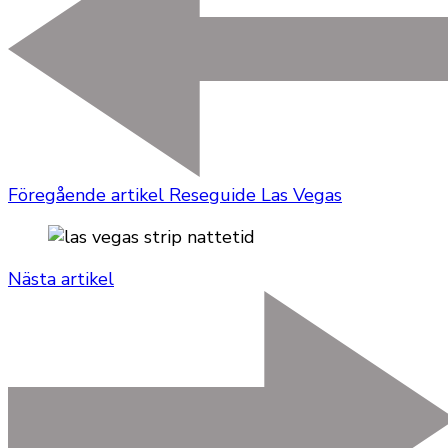
Föregående artikel
Reseguide Las Vegas
Nästa artikel