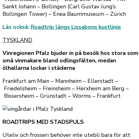
Sankt Johann – Bollingen (Carl Gustav Jung’s
Bollingen Tower) – Enea Baummuseum – Zürich
Läs också:
Roadtrip längs Lissabons kustlinje
TYSKLAND
Vinregionen Pfalz bjuder in på besök hos stora som
små vinmakare bland odlingsfälten, medan
ölhallarna lockar i städerna
Frankfurt am Main – Mannheim – Ellerstadt –
Friedelsheim – Freinsheim – Herxheim am Berg –
Bissersheim – Grünstadt – Worms – Frankfurt
ROADTRIPS MED STADSPULS
Uteliv och frosseri behöver inte utebli bara för att