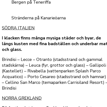
Bergen på Teneriffa
Stränderna på Kanarieöarna
SÖDRA ITALIEN
I klacken finns många mysiga städer och byar, de
längs kusten med fina badställen och underbar ma
och glass.
Brindisi – Lecce – Otranto (stadsstrand och gammal
stadskärna) – Leuca (fyr, grottor och glass) – Gallipoli
(Kastellet) – Rivabella (vattenparken Splash Parco
Acquatico) – Porto Cesareo (stadsstrand och hamnar)
– Cellino San Marco (temaparken Carrisiland Resort) 
Brindisi
NORRA GREKLAND