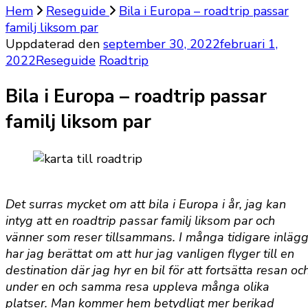
Hem
Reseguide
Bila i Europa – roadtrip passar
familj liksom par
Uppdaterad den
september 30, 2022
februari 1,
2022
Reseguide
Roadtrip
Bila i Europa – roadtrip passar
familj liksom par
Det surras mycket om att bila i Europa i år, jag kan
intyg att en roadtrip passar familj liksom par och
vänner som reser tillsammans. I många tidigare inläg
har jag berättat om att hur jag vanligen flyger till en
destination där jag hyr en bil för att fortsätta resan oc
under en och samma resa uppleva många olika
platser. Man kommer hem betydligt mer berikad