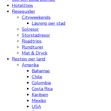
Hotelltips
Reseguider
Cityweekends
Läsning per stad
Solresor
Storstadresor
Roadtrips
Rundturer
Mat & Dryck
Restips per land
Amerika
Bahamas
Chile
Colombia
Costa Rica
Karibien
Mexiko
USA