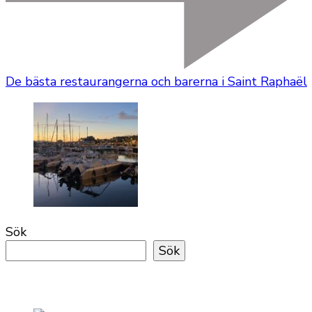
De bästa restaurangerna och barerna i Saint Raphaël
Sök
Sök