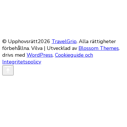
© Upphovsrätt2026
TravelGrip
. Alla rättigheter
förbehållna.
Vilva | Utvecklad av
Blossom Themes
.
drivs med
WordPress
.
Cookieguide och
Integritetspolicy