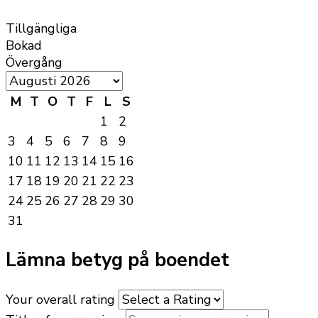
Tillgängliga
Bokad
Övergång
M
T
O
T
F
L
S
1
2
3
4
5
6
7
8
9
10
11
12
13
14
15
16
17
18
19
20
21
22
23
24
25
26
27
28
29
30
31
Lämna betyg på boendet
Your overall rating