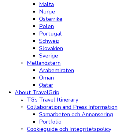
Malta
Norge
Österrike
Polen
Portugal
Schweiz
Slovakien
Sverige
Mellanöstern
Arabemiraten
Oman
Qatar
About TravelGrip
TG’s Travel Itinerary
Collaboration and Press Information
Samarbeten och Annonsering
Portfolio
Cookieguide och Integritetspolicy