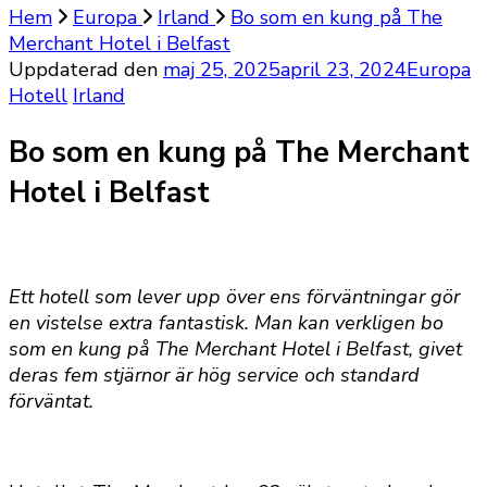
Hem
Europa
Irland
Bo som en kung på The
Merchant Hotel i Belfast
Uppdaterad den
maj 25, 2025
april 23, 2024
Europa
Hotell
Irland
Bo som en kung på The Merchant
Hotel i Belfast
Ett hotell som lever upp över ens förväntningar gör
en vistelse extra fantastisk. Man kan verkligen bo
som en kung på The Merchant Hotel i Belfast, givet
deras fem stjärnor är hög service och standard
förväntat.