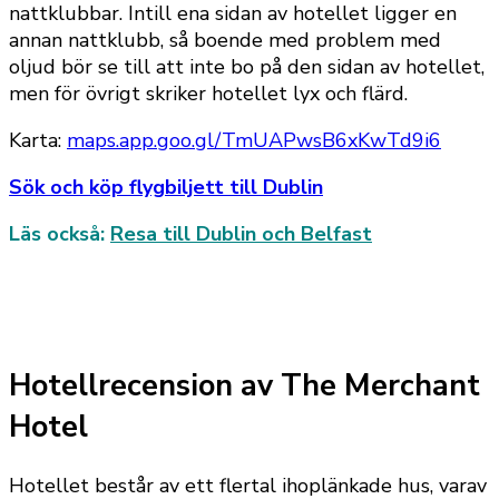
nattklubbar. Intill ena sidan av hotellet ligger en
annan nattklubb, så boende med problem med
oljud bör se till att inte bo på den sidan av hotellet,
men för övrigt skriker hotellet lyx och flärd.
Karta:
maps.app.goo.gl/TmUAPwsB6xKwTd9i6
Sök och köp flygbiljett till Dublin
Läs också:
Resa till Dublin och Belfast
Hotellrecension av The Merchant
Hotel
Hotellet består av ett flertal ihoplänkade hus, varav