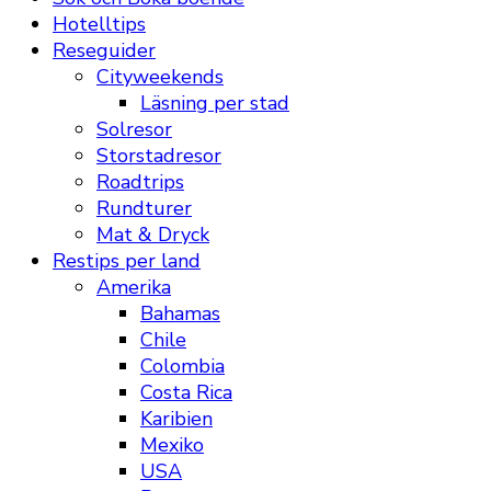
Hotelltips
Reseguider
Cityweekends
Läsning per stad
Solresor
Storstadresor
Roadtrips
Rundturer
Mat & Dryck
Restips per land
Amerika
Bahamas
Chile
Colombia
Costa Rica
Karibien
Mexiko
USA