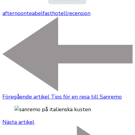
afternoontea
belfast
hotellrecension
Föregående artikel
Tips för en resa till Sanremo
Nästa artikel