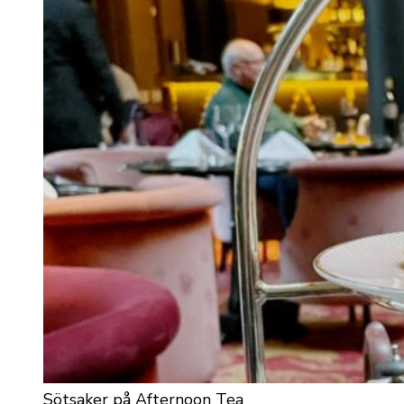
Sötsaker på Afternoon Tea