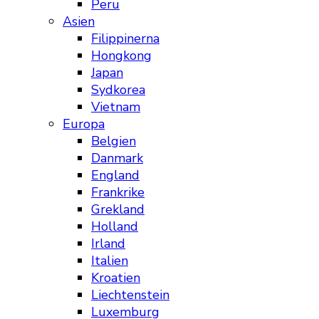
Peru
Asien
Filippinerna
Hongkong
Japan
Sydkorea
Vietnam
Europa
Belgien
Danmark
England
Frankrike
Grekland
Holland
Irland
Italien
Kroatien
Liechtenstein
Luxemburg