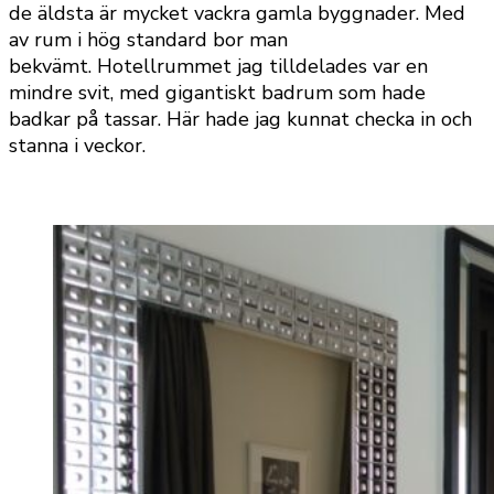
de äldsta är mycket vackra gamla byggnader. Med
av rum i hög standard bor man
bekvämt. Hotellrummet jag tilldelades var en
mindre svit, med gigantiskt badrum som hade
badkar på tassar. Här hade jag kunnat checka in och
stanna i veckor.