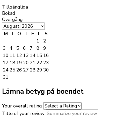
Tillgängliga
Bokad
Övergång
M
T
O
T
F
L
S
1
2
3
4
5
6
7
8
9
10
11
12
13
14
15
16
17
18
19
20
21
22
23
24
25
26
27
28
29
30
31
Lämna betyg på boendet
Your overall rating
Title of your review