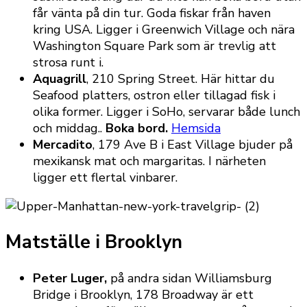
får vänta på din tur. Goda fiskar från haven
kring USA. Ligger i Greenwich Village och nära
Washington Square Park som är trevlig att
strosa runt i.
Aquagrill
, 210 Spring Street. Här hittar du
Seafood platters, ostron eller tillagad fisk i
olika former. Ligger i SoHo, servarar både lunch
och middag..
Boka bord.
Hemsida
Mercadito
, 179 Ave B i East Village bjuder på
mexikansk mat och margaritas. I närheten
ligger ett flertal vinbarer.
Matställe i Brooklyn
Peter Luger,
på andra sidan Williamsburg
Bridge i Brooklyn, 178 Broadway är ett