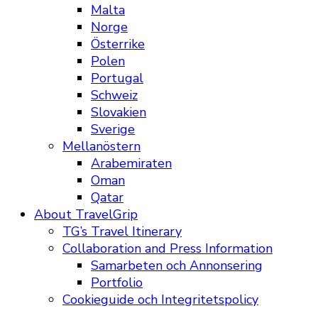
Malta
Norge
Österrike
Polen
Portugal
Schweiz
Slovakien
Sverige
Mellanöstern
Arabemiraten
Oman
Qatar
About TravelGrip
TG’s Travel Itinerary
Collaboration and Press Information
Samarbeten och Annonsering
Portfolio
Cookieguide och Integritetspolicy