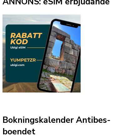
ANNONS: eSIM erbjudande
Bokningskalender Antibes-
boendet