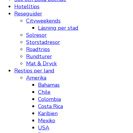
Hotelltips
Reseguider
Cityweekends
Läsning per stad
Solresor
Storstadresor
Roadtrips
Rundturer
Mat & Dryck
Restips per land
Amerika
Bahamas
Chile
Colombia
Costa Rica
Karibien
Mexiko
USA