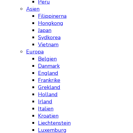
Peru
Asien
Filippinerna
Hongkong
Japan
Sydkorea
Vietnam
Europa
Belgien
Danmark
England
Frankrike
Grekland
Holland
Irland
Italien
Kroatien
Liechtenstein
Luxemburg