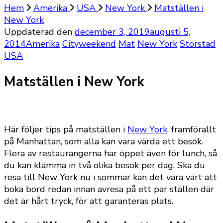
Hem
Amerika
USA
New York
Matställen i
New York
Uppdaterad den
december 3, 2019
augusti 5,
2014
Amerika
Cityweekend
Mat
New York
Storstad
USA
Matställen i New York
Här följer tips på matställen i
New York
, framförallt
på Manhattan, som alla kan vara värda ett besök.
Flera av restaurangerna har öppet även för lunch, så
du kan klämma in två olika besök per dag. Ska du
resa till New York nu i sommar kan det vara värt att
boka bord redan innan avresa på ett par ställen där
det är hårt tryck, för att garanteras plats.