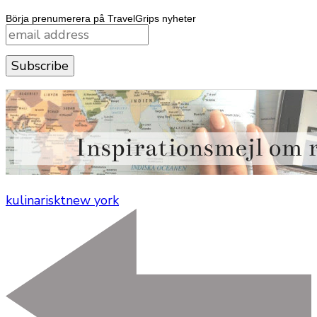
Börja prenumerera på TravelGrips nyheter
kulinariskt
new york