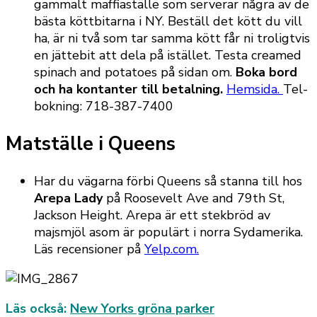
gammalt maffiaställe som serverar några av de
bästa köttbitarna i NY. Beställ det kött du vill
ha, är ni två som tar samma kött får ni troligtvis
en jättebit att dela på istället. Testa creamed
spinach and potatoes på sidan om.
Boka bord
och ha kontanter till betalning.
Hemsida.
Tel-
bokning: 718-387-7400
Matställe i Queens
Har du vägarna förbi Queens så stanna till hos
Arepa Lady
på Roosevelt Ave and 79th St,
Jackson Height. Arepa är ett stekbröd av
majsmjöl asom är populärt i norra Sydamerika.
Läs recensioner på
Yelp.com.
Läs också:
New Yorks gröna parker