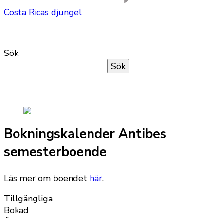
Costa Ricas djungel
Sök
Sök
Bokningskalender Antibes
semesterboende
Läs mer om boendet
här
.
Tillgängliga
Bokad