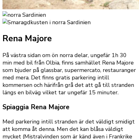
Rena Majore
På västra sidan om ön norra delar, ungefär 1h 30
min med bil från Olbia, finns samhället Rena Majore
som bjuder på glassbar, supermercato, restauranger
med mera. Det finns gratis parkering intill
kommersen och härifrån grå det att gå till stranden
längs en bilväg vilket tar ungefär 15 minuter.
Spiaggia Rena Majore
Med parkering intill stranden är det väldigt smidigt
att komma åt denna. Men det kan blåsa väldigt
mycket (Mistralvinden som är känd även i Frankrike