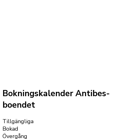
Bokningskalender Antibes-
boendet
Tillgängliga
Bokad
Övergång