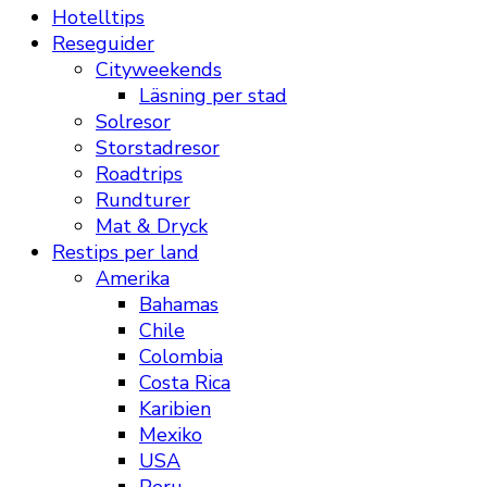
Hotelltips
Reseguider
Cityweekends
Läsning per stad
Solresor
Storstadresor
Roadtrips
Rundturer
Mat & Dryck
Restips per land
Amerika
Bahamas
Chile
Colombia
Costa Rica
Karibien
Mexiko
USA