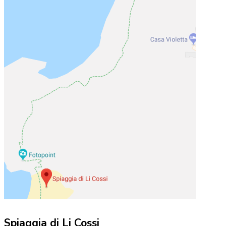
Spiaggia di Li Cossi