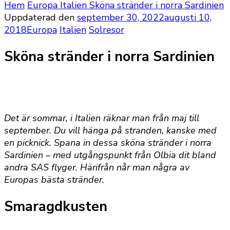
Hem
Europa
Italien
Sköna stränder i norra Sardinien
Uppdaterad den
september 30, 2022
augusti 10,
2018
Europa
Italien
Solresor
Sköna stränder i norra Sardinien
Det är sommar, i Italien räknar man från maj till
september. Du vill hänga på stranden, kanske med
en picknick. Spana in dessa sköna stränder i norra
Sardinien – med utgångspunkt från Olbia dit bland
andra SAS flyger. Härifrån når man några av
Europas bästa stränder.
Smaragdkusten