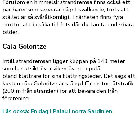
Förutom en himmelsk strandremsa finns också ett
par barer som serverar något svalkande, trots att
stället är så svåråtkomligt. I närheten finns fyra
grottor att besöka till fots där du kan ta underbara
bilder.
Cala Goloritze
Intill strandremsan ligger klippan på 143 meter
som har utsikt över viken, även populär
bland klättrare för sina klättringsleder. Det sägs att
kusten nära Goloritze är stängd för motorbåtstrafik
(200 m från stranden) för att bevara den från
förorening.
Läs också:
En dag i Palau i norra Sardinien