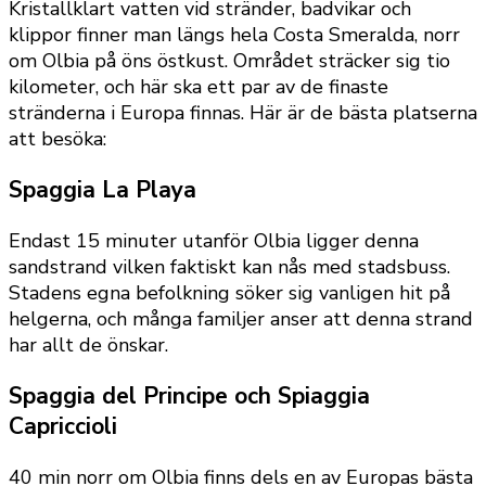
Kristallklart vatten vid stränder, badvikar och
klippor finner man längs hela Costa Smeralda, norr
om Olbia på öns östkust. Området sträcker sig tio
kilometer, och här ska ett par av de finaste
stränderna i Europa finnas. Här är de bästa platserna
att besöka:
Spaggia La Playa
Endast 15 minuter utanför Olbia ligger denna
sandstrand vilken faktiskt kan nås med stadsbuss.
Stadens egna befolkning söker sig vanligen hit på
helgerna, och många familjer anser att denna strand
har allt de önskar.
Spaggia del Principe och Spiaggia
Capriccioli
40 min norr om Olbia finns dels en av Europas bästa