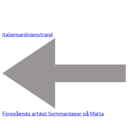
italien
sardinien
strand
Föregående artikel
Sommardagar på Malta