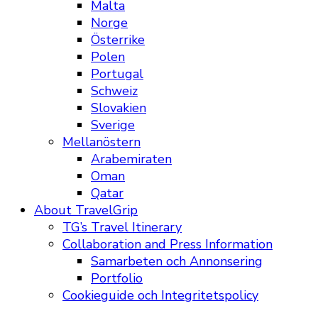
Malta
Norge
Österrike
Polen
Portugal
Schweiz
Slovakien
Sverige
Mellanöstern
Arabemiraten
Oman
Qatar
About TravelGrip
TG’s Travel Itinerary
Collaboration and Press Information
Samarbeten och Annonsering
Portfolio
Cookieguide och Integritetspolicy