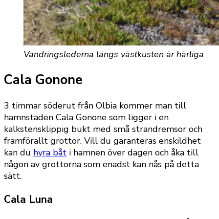
Vandringslederna längs västkusten är härliga
Cala Gonone
3 timmar söderut från Olbia kommer man till
hamnstaden Cala Gonone som ligger i en
kalkstensklippig bukt med små strandremsor och
framförallt grottor. Vill du garanteras enskildhet
kan du
hyra båt
i hamnen över dagen och åka till
någon av grottorna som enadst kan nås på detta
sätt.
Cala Luna