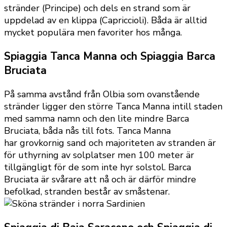
stränder (Principe) och dels en strand som är
uppdelad av en klippa (Capriccioli). Båda är alltid
mycket populära men favoriter hos många.
Spiaggia Tanca Manna och Spiaggia Barca
Bruciata
På samma avstånd från Olbia som ovanstående
stränder ligger den större Tanca Manna intill staden
med samma namn och den lite mindre Barca
Bruciata, båda nås till fots. Tanca Manna
har grovkornig sand och majoriteten av stranden är
för uthyrning av solplatser men 100 meter är
tillgängligt för de som inte hyr solstol. Barca
Bruciata är svårare att nå och är därför mindre
befolkad, stranden består av småstenar.