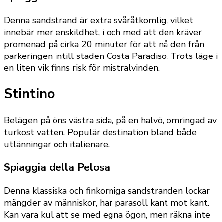
Denna sandstrand är extra svåråtkomlig, vilket
innebär mer enskildhet, i och med att den kräver
promenad på cirka 20 minuter för att nå den från
parkeringen intill staden Costa Paradiso. Trots läge i
en liten vik finns risk för mistralvinden.
Stintino
Belägen på öns västra sida, på en halvö, omringad av
turkost vatten. Populär destination bland både
utlänningar och italienare.
Spiaggia della Pelosa
Denna klassiska och finkorniga sandstranden lockar
mängder av människor, har parasoll kant mot kant.
Kan vara kul att se med egna ögon, men räkna inte