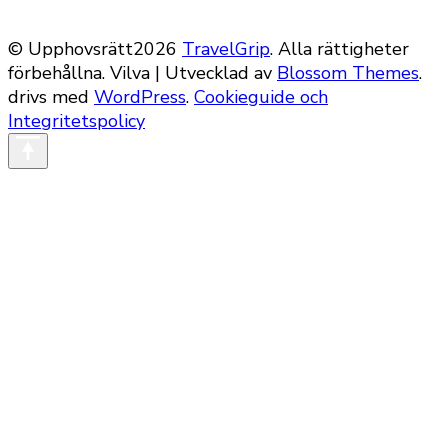
© Upphovsrätt2026
TravelGrip
. Alla rättigheter
förbehållna.
Vilva | Utvecklad av
Blossom Themes
.
drivs med
WordPress
.
Cookieguide och
Integritetspolicy