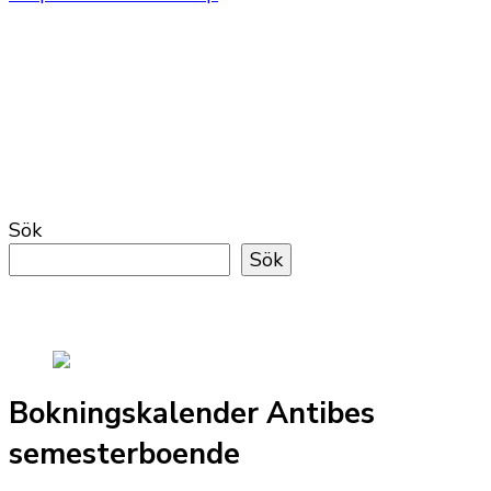
Sök
Sök
Bokningskalender Antibes
semesterboende