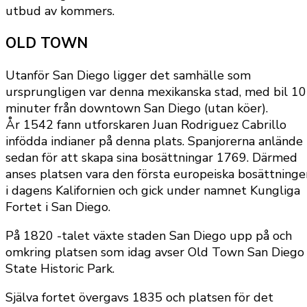
utbud av kommers.
OLD TOWN
Utanför San Diego ligger det samhälle som
ursprungligen var denna mexikanska stad, med bil 10
minuter från downtown San Diego (utan köer).
År 1542 fann utforskaren Juan Rodriguez Cabrillo
infödda indianer på denna plats. Spanjorerna anlände
sedan för att skapa sina bosättningar 1769. Därmed
anses platsen vara den första europeiska bosättninge
i dagens Kalifornien och gick under namnet Kungliga
Fortet i San Diego.
På 1820 -talet växte staden San Diego upp på och
omkring platsen som idag avser Old Town San Diego
State Historic Park.
Själva fortet övergavs 1835 och platsen för det