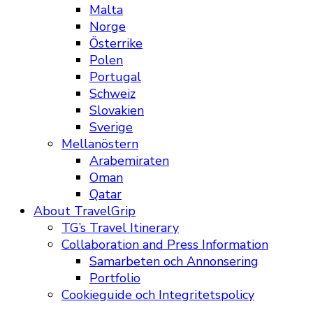
Malta
Norge
Österrike
Polen
Portugal
Schweiz
Slovakien
Sverige
Mellanöstern
Arabemiraten
Oman
Qatar
About TravelGrip
TG’s Travel Itinerary
Collaboration and Press Information
Samarbeten och Annonsering
Portfolio
Cookieguide och Integritetspolicy