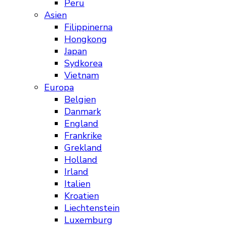
Peru
Asien
Filippinerna
Hongkong
Japan
Sydkorea
Vietnam
Europa
Belgien
Danmark
England
Frankrike
Grekland
Holland
Irland
Italien
Kroatien
Liechtenstein
Luxemburg