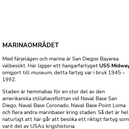
MARINAOMRÅDET
Med färjelägen och marina är San Diegos Bayarea
välbesökt. Här ligger ett hangarfartyget
USS Midwa
omgjort till museum, detta fartyg var i bruk 1945 –
1992.
Staden är hemmabas för en stor del av den
amerikanska stillahavsflottan vid Naval Base San
Diego, Naval Base Coronado, Naval Base Point Loma
och flera andra marinbaser kring staden. Så det är hel
naturligt att här går att besöka ett riktigt fartyg som
varit del av USA:s krigshistoria.