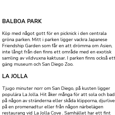
BALBOA PARK
Köp med något gott för en picknick i den centrala
gröna parken. Mitt i parken ligger vackra Japanese
Friendship Garden som får en att drömma om Asien,
inte långt från den finns ett område med en exotisk
samling av vildvuxna kaktusar. I parken finns också et
gäng museum och San Diego Zoo.
LA JOLLA
Tjugo minuter norr om San Diego, på kusten ligger
populära La Jolla. Hit åker många för att sola och bad
på någon av stränderna eller skåda klipporna, djurlive
på en promenadtur eller från någon närbelägen
restaurang vid La Jolla Cove . Samhället har ett fint