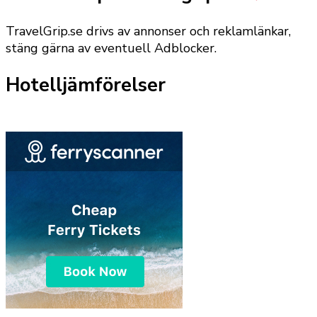
TravelGrip.se drivs av annonser och reklamlänkar,
stäng gärna av eventuell Adblocker.
Hotelljämförelser