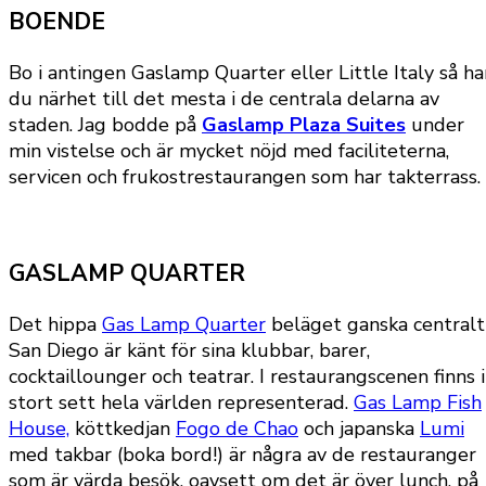
BOENDE
Bo i antingen Gaslamp Quarter eller Little Italy så ha
du närhet till det mesta i de centrala delarna av
staden. Jag bodde på
Gaslamp Plaza Suites
under
min vistelse och är mycket nöjd med faciliteterna,
servicen och frukostrestaurangen som har takterrass.
GASLAMP QUARTER
Det hippa
Gas Lamp Quarter
beläget ganska centralt 
San Diego är känt för sina klubbar, barer,
cocktaillounger och teatrar. I restaurangscenen finns i
stort sett hela världen representerad.
Gas Lamp Fish
House,
köttkedjan
Fogo de Chao
och japanska
Lumi
med takbar (boka bord!) är några av de restauranger
som är värda besök, oavsett om det är över lunch, på