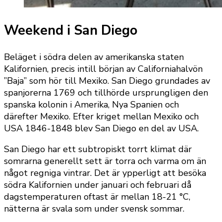
Weekend i San Diego
Beläget i södra delen av amerikanska staten
Kalifornien, precis intill början av Californiahalvön
”Baja” som hör till Mexiko. San Diego grundades av
spanjorerna 1769 och tillhörde ursprungligen den
spanska kolonin i Amerika, Nya Spanien och
därefter Mexiko. Efter kriget mellan Mexiko och
USA 1846-1848 blev San Diego en del av USA.
San Diego har ett subtropiskt torrt klimat där
somrarna generellt sett är torra och varma om än
något regniga vintrar. Det är ypperligt att besöka
södra Kalifornien under januari och februari då
dagstemperaturen oftast är mellan 18-21 °C,
nätterna är svala som under svensk sommar.