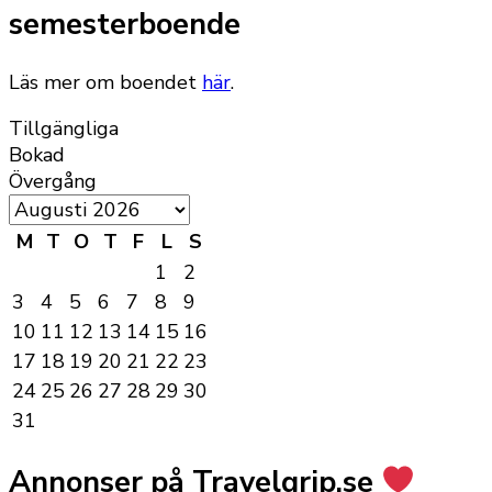
semesterboende
Läs mer om boendet
här
.
Tillgängliga
Bokad
Övergång
M
T
O
T
F
L
S
1
2
3
4
5
6
7
8
9
10
11
12
13
14
15
16
17
18
19
20
21
22
23
24
25
26
27
28
29
30
31
Annonser på Travelgrip.se