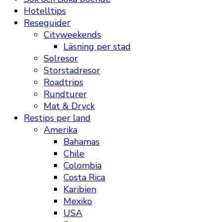
Hotelltips
Reseguider
Cityweekends
Läsning per stad
Solresor
Storstadresor
Roadtrips
Rundturer
Mat & Dryck
Restips per land
Amerika
Bahamas
Chile
Colombia
Costa Rica
Karibien
Mexiko
USA