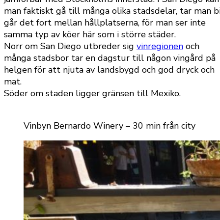
man faktiskt gå till många olika stadsdelar, tar man bi
går det fort mellan hållplatserna, för man ser inte
samma typ av köer här som i större städer.
Norr om San Diego utbreder sig
vinregionen
och
många stadsbor tar en dagstur till någon vingård på
helgen för att njuta av landsbygd och god dryck och
mat.
Söder om staden ligger gränsen till Mexiko.
Vinbyn Bernardo Winery – 30 min från city