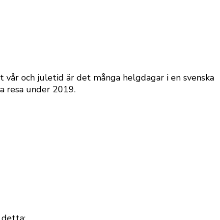
 vår och juletid är det många helgdagar i en svenska
ka resa under 2019.
 detta: