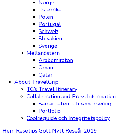
Norge
Österrike
Polen
Portugal
Schweiz
Slovakien
Sverige
Mellanöstern
Arabemiraten
Oman
Qatar
About TravelGrip
TG’s Travel Itinerary
Collaboration and Press Information
Samarbeten och Annonsering
Portfolio
Cookieguide och Integritetspolicy
Hem
Resetips
Gott Nytt Reseår 2019