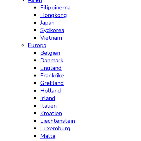
Asien
Filippinerna
Hongkong
Japan
Sydkorea
Vietnam
Europa
Belgien
Danmark
England
Frankrike
Grekland
Holland
Irland
Italien
Kroatien
Liechtenstein
Luxemburg
Malta