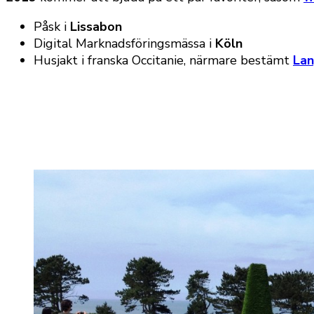
Påsk i
Lissabon
Digital Marknadsföringsmässa i
Köln
Husjakt i franska Occitanie, närmare bestämt
La