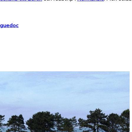
nguedoc