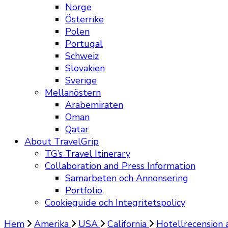
Norge
Österrike
Polen
Portugal
Schweiz
Slovakien
Sverige
Mellanöstern
Arabemiraten
Oman
Qatar
About TravelGrip
TG’s Travel Itinerary
Collaboration and Press Information
Samarbeten och Annonsering
Portfolio
Cookieguide och Integritetspolicy
Hem
Amerika
USA
California
Hotellrecension 