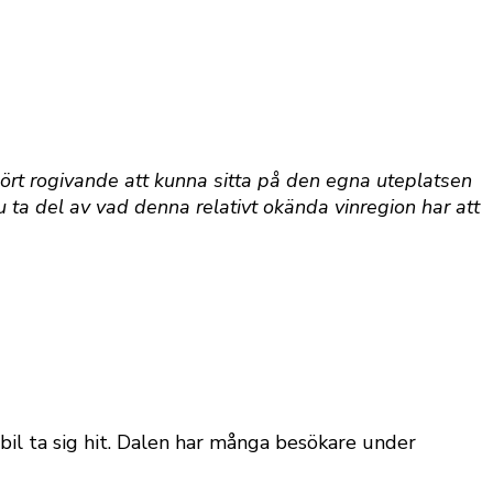
ört rogivande att kunna sitta på den egna uteplatsen
u ta del av vad denna relativt okända vinregion har att
bil ta sig hit. Dalen har många besökare under