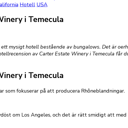
alifornia
Hotell
USA
Winery i Temecula
 ett mysigt hotell bestående av bungalows. Det är oerh
 hotellrecension av Carter Estate Winery i Temecula får d
Winery i Temecula
ar som fokuserar på att producera Rhôneblandningar.
ydöst om Los Angeles, och det är rätt smidigt att med 