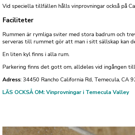
Vid speciella tillfällen hålls vinprovningar också på Ca
Faciliteter
Rummen är rymliga sviter med stora badrum och trevl
serveras till rummet gör att man i sitt sällskap kan 
En liten kyl finns i alla rum.
Parkering finns det gott om, alldeles vid ingången ti
Adress
: 34450 Rancho California Rd, Temecula, CA 
LÄS OCKSÅ OM: Vinprovningar i Temecula Valley