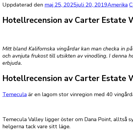
Uppdaterad den
maj 25, 2025
juli 20, 2019
Amerika
C
Hotellrecension av Carter Estate 
Mitt bland Kalifornska vingårdar kan man checka in på
och avnjuta frukost till utsikten av vinodling. I denna
erbjuda.
Hotellrecension av Carter Estate 
Temecula
är en lagom stor vinregion med 40 vingård
Temecula Valley ligger öster om Dana Point, alltså s
helgerna tack vare sitt läge.