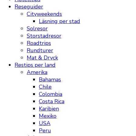
Reseguider
Cityweekends
Läsning per stad
Solresor
Storstadresor
Roadtrips
Rundturer
Mat & Dryck
Restips per land
Amerika
Bahamas
Chile
Colombia
Costa Rica
Karibien
Mexiko
USA
Peru