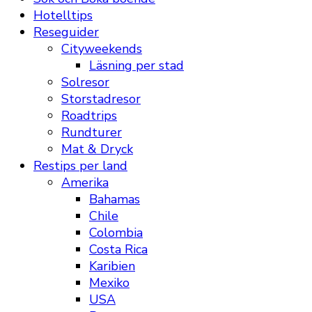
Hotelltips
Reseguider
Cityweekends
Läsning per stad
Solresor
Storstadresor
Roadtrips
Rundturer
Mat & Dryck
Restips per land
Amerika
Bahamas
Chile
Colombia
Costa Rica
Karibien
Mexiko
USA