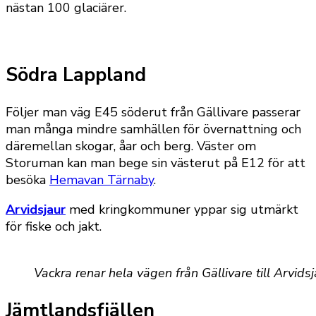
nästan 100 glaciärer.
Södra Lappland
Följer man väg E45 söderut från Gällivare passerar
man många mindre samhällen för övernattning och
däremellan skogar, åar och berg. Väster om
Storuman kan man bege sin västerut på E12 för att
besöka
Hemavan Tärnaby
.
Arvidsjaur
med kringkommuner yppar sig utmärkt
för fiske och jakt.
Vackra renar hela vägen från Gällivare till Arvidsj
Jämtlandsfjällen