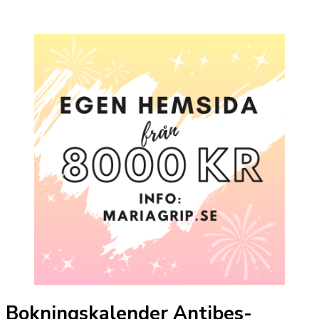
Bokningskalender Antibes-