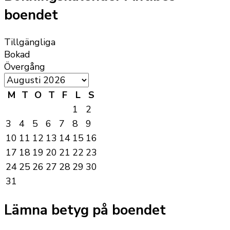
boendet
Tillgängliga
Bokad
Övergång
M
T
O
T
F
L
S
1
2
3
4
5
6
7
8
9
10
11
12
13
14
15
16
17
18
19
20
21
22
23
24
25
26
27
28
29
30
31
Lämna betyg på boendet