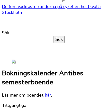
De fem vackraste rundorna på cykel en höstkväll i
Stockholm
Sök
Sök
Bokningskalender Antibes
semesterboende
Läs mer om boendet
här
.
Tillgängliga