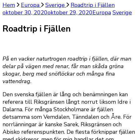
Hem
Europa
Sverige
Roadtrip i Fjällen
oktober 30, 2020
oktober 29, 2020
Europa
Sverige
Roadtrip i Fjällen
På en vacker naturtrogen roadtrip i fjällen, där man
delar på vägen med renar, får man skåda gröna
skogar, berg med snöflöckar och många fina
vattendrag.
Den svenska fjällen är lång och benämningen kan
referera till Riksgränsen långt norrut liksom Idre i
Dalarna. För många Stockholmare är fjällen
detsamma som Vemdalen, Tänndalen och Åre. För
norrlänningar är kanske Sarek, Riksgränsen och
Abisko referenspunkten. De flesta förknippar fjällen
med skidresor, men för mig handlar det om