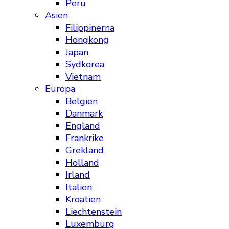
Peru
Asien
Filippinerna
Hongkong
Japan
Sydkorea
Vietnam
Europa
Belgien
Danmark
England
Frankrike
Grekland
Holland
Irland
Italien
Kroatien
Liechtenstein
Luxemburg