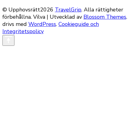
© Upphovsrätt2026
TravelGrip
. Alla rättigheter
förbehållna.
Vilva | Utvecklad av
Blossom Themes
.
drivs med
WordPress
.
Cookieguide och
Integritetspolicy