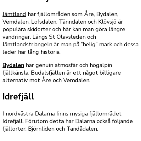
Jämtland
har fjällområden som Åre, Bydalen,
Vemdalen, Lofsdalen, Tänndalen och Klövsjö är
populära skidorter och här kan man göra längre
vandringar. Längs St Olavsleden och
Jämtlandstriangeln är man på ”helig” mark och dessa
leder har lång historia.
Bydalen
har genuin atmosfär och högalpin
fjällkänsla, Budalsfjällen är ett något billigare
alternativ mot Åre och Vemdalen.
Idrefjäll
I nordvästra Dalarna finns mysiga fjällområdet
Idrefjäll. Förutom detta har Dalarna också följande
fjällorter: Björnliden och Tandådalen.