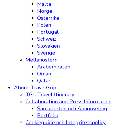
Malta
Norge
Österrike
Polen
Portugal
Schweiz
Slovakien
Sverige
Mellanöstern
Arabemiraten
Oman
Qatar
About TravelGrip
TG’s Travel Itinerary
Collaboration and Press Information
Samarbeten och Annonsering
Portfolio
Cookieguide och Integritetspolicy