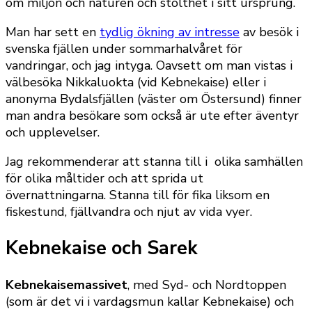
om miljön och naturen och stolthet i sitt ursprung.
Man har sett en
tydlig ökning av intresse
av besök i
svenska fjällen under sommarhalvåret för
vandringar, och jag intyga. Oavsett om man vistas i
välbesöka Nikkaluokta (vid Kebnekaise) eller i
anonyma Bydalsfjällen (väster om Östersund) finner
man andra besökare som också är ute efter äventyr
och upplevelser.
Jag rekommenderar att stanna till i olika samhällen
för olika måltider och att sprida ut
övernattningarna. Stanna till för fika liksom en
fiskestund, fjällvandra och njut av vida vyer.
Kebnekaise och Sarek
Kebnekaisemassivet
, med Syd- och Nordtoppen
(som är det vi i vardagsmun kallar Kebnekaise) och