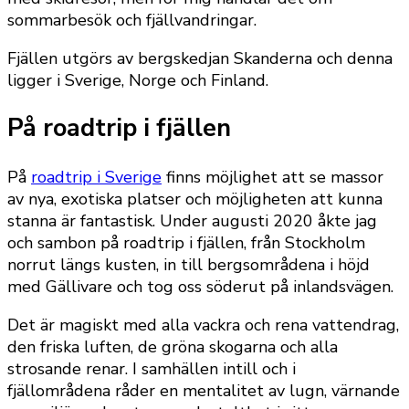
sommarbesök och fjällvandringar.
Fjällen utgörs av bergskedjan Skanderna och denna
ligger i Sverige, Norge och Finland.
På roadtrip i fjällen
På
roadtrip i Sverige
finns möjlighet att se massor
av nya, exotiska platser och möjligheten att kunna
stanna är fantastisk. Under augusti 2020 åkte jag
och sambon på roadtrip i fjällen, från Stockholm
norrut längs kusten, in till bergsområdena i höjd
med Gällivare och tog oss söderut på inlandsvägen.
Det är magiskt med alla vackra och rena vattendrag,
den friska luften, de gröna skogarna och alla
strosande renar. I samhällen intill och i
fjällområdena råder en mentalitet av lugn, värnande