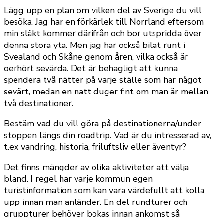
Lägg upp en plan om vilken del av Sverige du vill
besöka. Jag har en förkärlek till Norrland eftersom
min släkt kommer därifrån och bor utspridda över
denna stora yta. Men jag har också bilat runt i
Svealand och Skåne genom åren, vilka också är
oerhört sevärda. Det är behagligt att kunna
spendera två nätter på varje ställe som har något
sevärt, medan en natt duger fint om man är mellan
två destinationer.
Bestäm vad du vill göra på destinationerna/under
stoppen längs din roadtrip. Vad är du intresserad av,
t.ex vandring, historia, friluftsliv eller äventyr?
Det finns mängder av olika aktiviteter att välja
bland. I regel har varje kommun egen
turistinformation som kan vara värdefullt att kolla
upp innan man anländer. En del rundturer och
gruppturer behöver bokas innan ankomst så