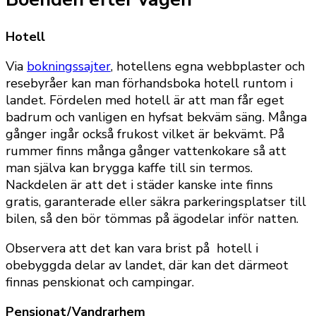
Hotell
Via
bokningssajter
, hotellens egna webbplaster och
resebyråer kan man förhandsboka hotell runtom i
landet. Fördelen med hotell är att man får eget
badrum och vanligen en hyfsat bekväm säng. Många
gånger ingår också frukost vilket är bekvämt. På
rummer finns många gånger vattenkokare så att
man själva kan brygga kaffe till sin termos.
Nackdelen är att det i städer kanske inte finns
gratis, garanterade eller säkra parkeringsplatser till
bilen, så den bör tömmas på ägodelar inför natten.
Observera att det kan vara brist på hotell i
obebyggda delar av landet, där kan det därmeot
finnas penskionat och campingar.
Pensionat/Vandrarhem