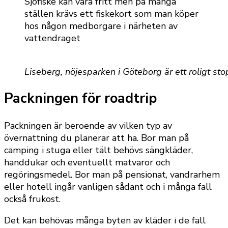
Sjöfiske kan vara fritt men på många
ställen krävs ett fiskekort som man köper
hos någon medborgare i närheten av
vattendraget
Liseberg, nöjesparken i Göteborg är ett roligt st
Packningen för roadtrip
Packningen är beroende av vilken typ av
övernattning du planerar att ha. Bor man på
camping i stuga eller tält behövs sängkläder,
handdukar och eventuellt matvaror och
regöringsmedel. Bor man på pensionat, vandrarhem
eller hotell ingår vanligen sådant och i många fall
också frukost.
Det kan behövas många byten av kläder i de fall