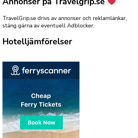
Annonser på Travelgrip.se
TravelGrip.se drivs av annonser och reklamlänkar,
stäng gärna av eventuell Adblocker.
Hotelljämförelser