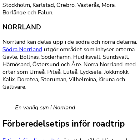
Stockholm, Karlstad, Örebro, Västerås, Mora,
Borlänge och Falun.
NORRLAND
Norrland kan delas upp i de södra och norra delarna.
Södra Norrland
utgör området som inhyser orterna
Gävle, Bollnäs, Söderhamn, Hudiksvall, Sundsvall,
Härnösand, Östersund och Åre. Norra Norrland med
orter som Umeå, Piteå, Luleå, Lycksele, Jokkmokk,
Kalix, Dorotea, Storuman, Vilhelmina, Kiruna och
Gällivare.
En vanlig syn i Norrland
Förberedelsetips inför roadtrip