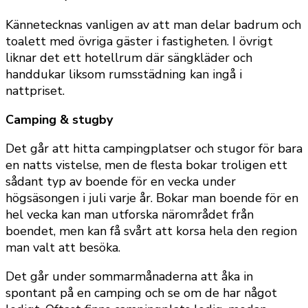
Kännetecknas vanligen av att man delar badrum och
toalett med övriga gäster i fastigheten. I övrigt
liknar det ett hotellrum där sängkläder och
handdukar liksom rumsstädning kan ingå i
nattpriset.
Camping & stugby
Det går att hitta campingplatser och stugor för bara
en natts vistelse, men de flesta bokar troligen ett
sådant typ av boende för en vecka under
högsäsongen i juli varje år. Bokar man boende för en
hel vecka kan man utforska närområdet från
boendet, men kan få svårt att korsa hela den region
man valt att besöka.
Det går under sommarmånaderna att åka in
spontant på en camping och se om de har något