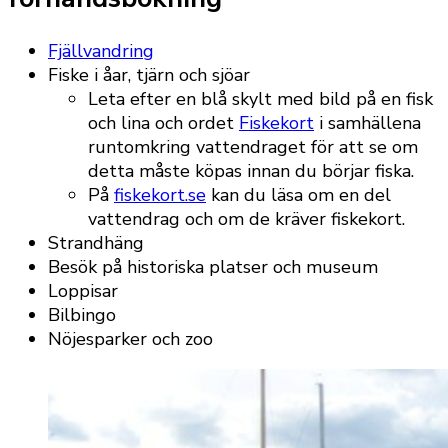
Fjällvandring
Fiske i åar, tjärn och sjöar
Leta efter en blå skylt med bild på en fisk
och lina och ordet
Fiskekort
i samhällena
runtomkring vattendraget för att se om
detta måste köpas innan du börjar fiska.
På
fiskekort.se
kan du läsa om en del
vattendrag och om de kräver fiskekort.
Strandhäng
Besök på historiska platser och museum
Loppisar
Bilbingo
Nöjesparker och zoo