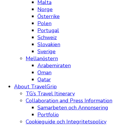
Malta
Norge
Österrike
Polen
Portugal
Schweiz
Slovakien
Sverige
Mellanöstern
Arabemiraten
Oman
Qatar
About TravelGrip
TG’s Travel Itinerary
Collaboration and Press Information
Samarbeten och Annonsering
Portfolio
Cookieguide och Integritetspolicy