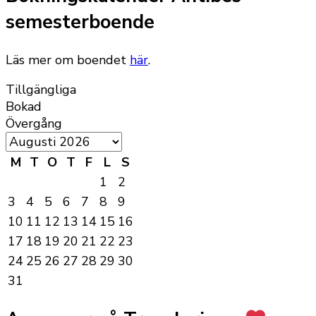
semesterboende
Läs mer om boendet
här
.
Tillgängliga
Bokad
Övergång
M
T
O
T
F
L
S
1
2
3
4
5
6
7
8
9
10
11
12
13
14
15
16
17
18
19
20
21
22
23
24
25
26
27
28
29
30
31