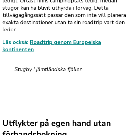
ledigt. Oftast finns campingplats ledig, medan
stugor kan ha blivit uthyrda i förväg. Detta
tillvägagångssätt passar den som inte vill planera
exakta destinationer utan ta sin roadtrip vart den
leder.
Läs också:
Roadtrip genom Europeiska
kontinenten
Stugby i jämtländska fjällen
Utflykter på egen hand utan
förhandsbokning