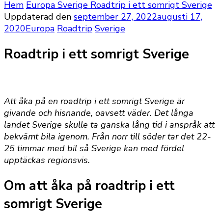
Hem
Europa
Sverige
Roadtrip i ett somrigt Sverige
Uppdaterad den
september 27, 2022
augusti 17,
2020
Europa
Roadtrip
Sverige
Roadtrip i ett somrigt Sverige
Att åka på en roadtrip i ett somrigt Sverige är
givande och hisnande, oavsett väder. Det långa
landet Sverige skulle ta ganska lång tid i anspråk att
bekvämt bila igenom. Från norr till söder tar det 22-
25 timmar med bil så Sverige kan med fördel
upptäckas regionsvis.
Om att åka på roadtrip i ett
somrigt Sverige