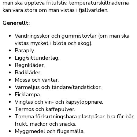
man ska uppleva frilufsliv, temperaturskillnaderna
kan vara stora om man vistas i fjällvärlden.
Generellt:
Vandringsskor och gummistövlar (om man ska
vistas mycket i blöta och skog).
Paraply.
Ligg/sittunderlag.
Regnkläder.
Badkläder.
Mössa och vantar.
Värmeljus och tändare/tändstickor.
Ficklampa.
Vinglas och vin- och kapsylöppnare.
Termos och kaffepulver.
Tomma förlsutningsbara plastpåsar, bra för bär,
frukt, mackor och snacks.
Myggmedel och flugsmälla.