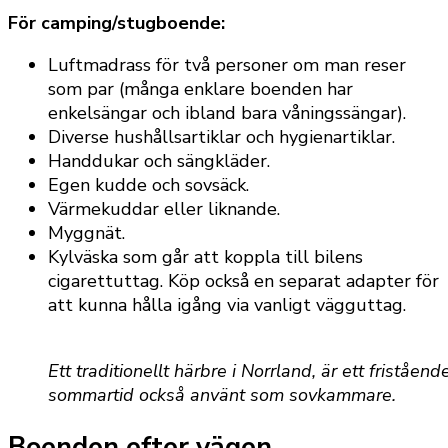
För camping/stugboende:
Luftmadrass för två personer om man reser
som par (många enklare boenden har
enkelsängar och ibland bara våningssängar).
Diverse hushållsartiklar och hygienartiklar.
Handdukar och sängkläder.
Egen kudde och sovsäck.
Värmekuddar eller liknande.
Myggnät.
Kylväska som går att koppla till bilens
cigarettuttag. Köp också en separat adapter för
att kunna hålla igång via vanligt vägguttag.
Ett traditionellt härbre i Norrland, är ett friståe
sommartid också använt som sovkammare.
Boenden efter vägen