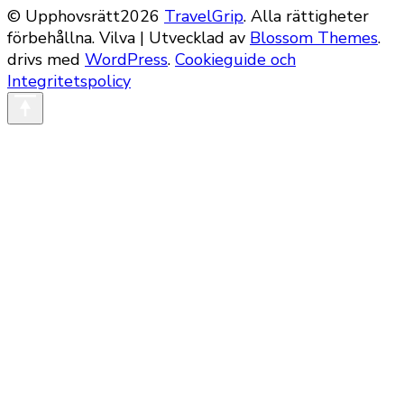
© Upphovsrätt2026
TravelGrip
. Alla rättigheter
förbehållna.
Vilva | Utvecklad av
Blossom Themes
.
drivs med
WordPress
.
Cookieguide och
Integritetspolicy