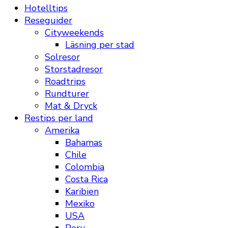
Hotelltips
Reseguider
Cityweekends
Läsning per stad
Solresor
Storstadresor
Roadtrips
Rundturer
Mat & Dryck
Restips per land
Amerika
Bahamas
Chile
Colombia
Costa Rica
Karibien
Mexiko
USA