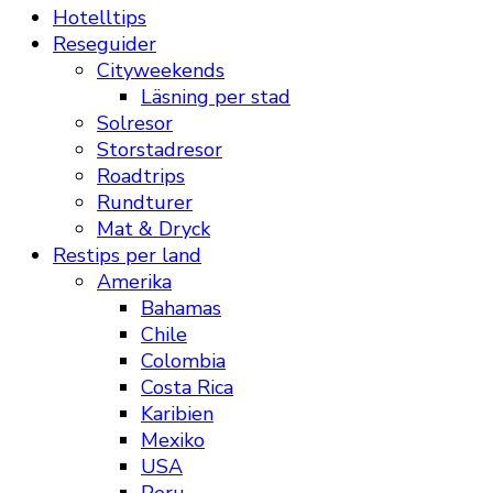
Hotelltips
Reseguider
Cityweekends
Läsning per stad
Solresor
Storstadresor
Roadtrips
Rundturer
Mat & Dryck
Restips per land
Amerika
Bahamas
Chile
Colombia
Costa Rica
Karibien
Mexiko
USA