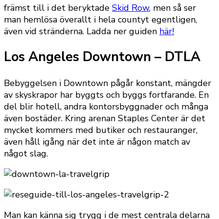
främst till i det beryktade
Skid Row
, men så ser
man hemlösa överallt i hela countyt egentligen,
även vid stränderna. Ladda ner guiden
här!
Los Angeles Downtown – DTLA
Bebyggelsen i Downtown pågår konstant, mängder
av skyskrapor har byggts och byggs fortfarande. En
del blir hotell, andra kontorsbyggnader och många
även bostäder. Kring arenan Staples Center är det
mycket kommers med butiker och restauranger,
även håll igång när det inte är någon match av
något slag.
Man kan känna sig trygg i de mest centrala delarna