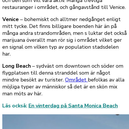
och den som vill vara aktiv. Många trevliga
restauranger i området, och gångavstånd till Venice.
Venice
– bohemiskt och alltmer nedgånget enligt
mitt tycke. Det finns billigare boenden här än på
många andra strandområden, men s luktar det också
marijuana överallt man rör sig i området vilket ger
en signal om vilken typ av population stadsdelen
har.
Long Beach
– sydväst om downtown och söder om
flygplatsen till denna stranddel som är något
mindre besökt av turister.
Området
befolkas av alla
möjliga typer av människor så det är en skön mix
man möts av här.
Läs också:
En vinterdag på Santa Monica Beach