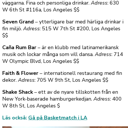
väggarna. Fina och personliga drinkar.
Adress
: 630
W 6th St #116a, Los Angeles $$
Seven Grand
– ytterligare bar med härliga drinkar i
fin miljö.
Adress
: 515 W 7th St #200, Los Angeles
$$
Caña Rum Bar
– är en klubb med latinamerikansk
musik och lockar många som vill dansa.
Adress
: 714
W Olympic Blvd, Los Angeles $$
Faith & Flower
– internationell restaurang med fin
dekor.
Adress
: 705 W 9th St, Los Angeles $$
Shake Shack
– ett av de nyare tillskotten från en
New York-baserade hamburgerkedjan.
Adress
: 400
W 8th St, Los Angeles $
Läs också:
Gå på Basketmatch i LA