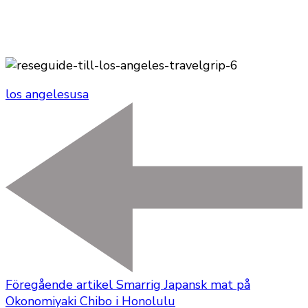
los angeles
usa
Föregående artikel
Smarrig Japansk mat på
Okonomiyaki Chibo i Honolulu