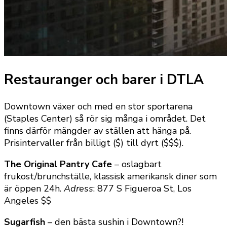
Restauranger och barer i DTLA
Downtown växer och med en stor sportarena
(Staples Center) så rör sig många i området. Det
finns därför mängder av ställen att hänga på.
Prisintervaller från billigt ($) till dyrt ($$$).
The Original Pantry Cafe
– oslagbart
frukost/brunchställe, klassisk amerikansk diner som
är öppen 24h.
Adress
: 877 S Figueroa St, Los
Angeles $$
Sugarfish
– den bästa sushin i Downtown?!