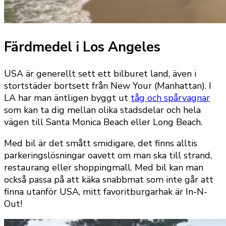
Färdmedel i Los Angeles
USA är generellt sett ett bilburet land, även i
stortstäder bortsett från New Your (Manhattan). I
LA har man äntligen byggt ut
tåg och spårvagnar
som kan ta dig mellan olika stadsdelar och hela
vägen till Santa Monica Beach eller Long Beach.
Med bil är det smått smidigare, det finns alltis
parkeringslösningar oavett om man ska till strand,
restaurang eller shoppingmall. Med bil kan man
också passa på att käka snabbmat som inte går att
finna utanför USA, mitt favoritburgarhak är In-N-
Out!