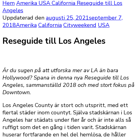
Hem
Amerika
USA
California
Reseguide till Los
Angeles
Uppdaterad den
augusti 25, 2021
september 7,
2018
Amerika
California
Cityweekend
USA
Reseguide till Los Angeles
Är du sugen på att utforska mer av LA än bara
Hollywood? Spana in denna nya Reseguide till Los
Angeles, sammanställd 2018 och med stort fokus på
Downtown.
Los Angeles County är stort och utspritt, med ett
flertal städer inom countyt. Själva stadskärnan i Los
Angeles har städats under fler år och är inte alls så
ruffigt som det en gång i tiden varit. Stadskärnan
huserar fortfarande en hel del hemlösa, de håller