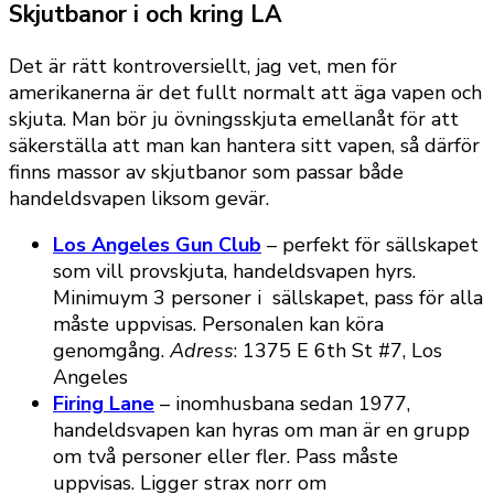
Skjutbanor i och kring LA
Det är rätt kontroversiellt, jag vet, men för
amerikanerna är det fullt normalt att äga vapen och
skjuta. Man bör ju övningsskjuta emellanåt för att
säkerställa att man kan hantera sitt vapen, så därför
finns massor av skjutbanor som passar både
handeldsvapen liksom gevär.
Los Angeles Gun Club
– perfekt för sällskapet
som vill provskjuta, handeldsvapen hyrs.
Minimuym 3 personer i sällskapet, pass för alla
måste uppvisas. Personalen kan köra
genomgång.
Adress
: 1375 E 6th St #7, Los
Angeles
Firing Lane
– inomhusbana sedan 1977,
handeldsvapen kan hyras om man är en grupp
om två personer eller fler. Pass måste
uppvisas. Ligger strax norr om