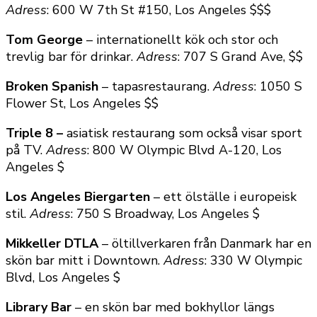
Adress
: 600 W 7th St #150, Los Angeles $$$
Tom George
– internationellt kök och stor och
trevlig bar för drinkar.
Adress
: 707 S Grand Ave, $$
Broken Spanish
– tapasrestaurang.
Adress
: 1050 S
Flower St, Los Angeles $$
Triple 8 –
asiatisk restaurang som också visar sport
på TV.
Adress
: 800 W Olympic Blvd A-120, Los
Angeles $
Los Angeles Biergarten
– ett ölställe i europeisk
stil.
Adress
: 750 S Broadway, Los Angeles $
Mikkeller DTLA
– öltillverkaren från Danmark har en
skön bar mitt i Downtown.
Adress
: 330 W Olympic
Blvd, Los Angeles $
Library Bar
– en skön bar med bokhyllor längs