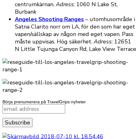
centrumkärnan.
Adress
: 1060 N Lake St,
Burbank
Angeles Shooting Ranges
– utomhusområde i
Satna Clarito norr om LA, för den som har eget
vapen/sällskap av någon med eget vapen. Pass
måste uppvisas. Hög säkerhet.
Adress
: 12651
N Little Tujunga Canyon Rd, Lake View Terrace
Börja prenumerera på TravelGrips nyheter