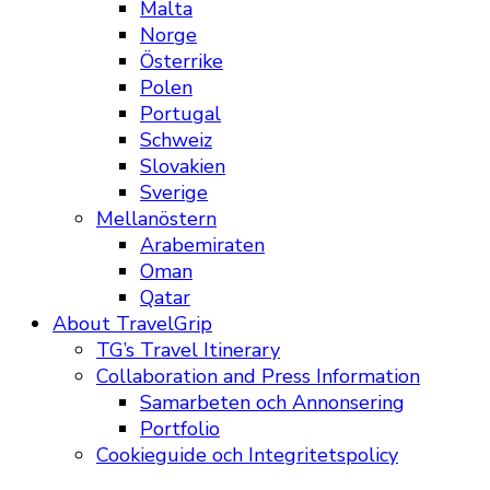
Malta
Norge
Österrike
Polen
Portugal
Schweiz
Slovakien
Sverige
Mellanöstern
Arabemiraten
Oman
Qatar
About TravelGrip
TG’s Travel Itinerary
Collaboration and Press Information
Samarbeten och Annonsering
Portfolio
Cookieguide och Integritetspolicy