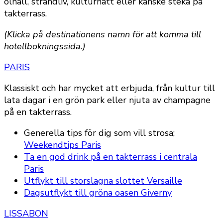
ölhall, strandliv, kulturnatt eller kanske steka på
takterrass.
(Klicka på destinationens namn för att komma till
hotellbokningssida.)
PARIS
Klassiskt och har mycket att erbjuda, från kultur till
lata dagar i en grön park eller njuta av champagne
på en takterrass.
Generella tips för dig som vill strosa;
Weekendtips Paris
Ta en god drink på en takterrass i centrala
Paris
Utflykt till storslagna slottet Versaille
Dagsutflykt till gröna oasen Giverny
LISSABON