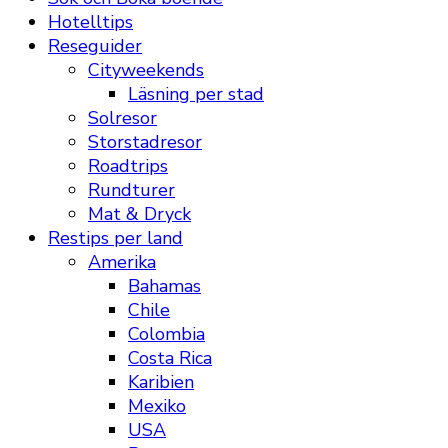
Hotelltips
Reseguider
Cityweekends
Läsning per stad
Solresor
Storstadresor
Roadtrips
Rundturer
Mat & Dryck
Restips per land
Amerika
Bahamas
Chile
Colombia
Costa Rica
Karibien
Mexiko
USA