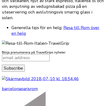
och Vatikanen, njut av stark espresso, italiensk öl och
vin, avnjutning av vedugnsbakad pizza på en
uteservering och avslutningsvis smarrig glass i
solen.
Generella tips för en helg;
Resa till Rom över
en helg
Börja prenumerera på TravelGrips nyheter
barcelona
paris
rom