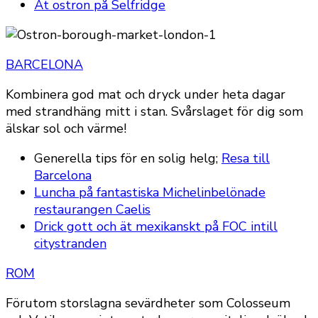
Ät ostron på Selfridge
BARCELONA
Kombinera god mat och dryck under heta dagar
med strandhäng mitt i stan. Svårslaget för dig som
älskar sol och värme!
Generella tips för en solig helg;
Resa till
Barcelona
Luncha på fantastiska Michelinbelönade
restaurangen Caelis
Drick gott och ät mexikanskt på FOC intill
citystranden
ROM
Förutom storslagna sevärdheter som Colosseum