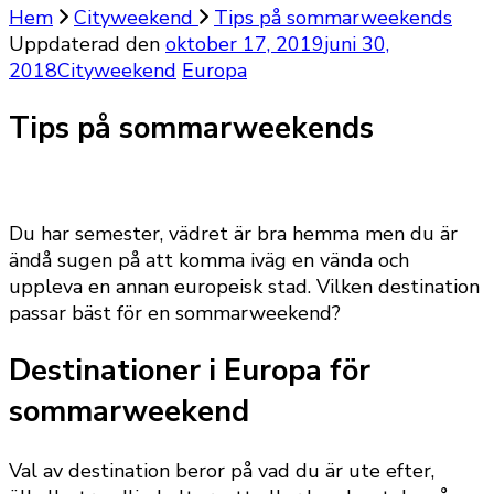
Hem
Cityweekend
Tips på sommarweekends
Uppdaterad den
oktober 17, 2019
juni 30,
2018
Cityweekend
Europa
Tips på sommarweekends
Du har semester, vädret är bra hemma men du är
ändå sugen på att komma iväg en vända och
uppleva en annan europeisk stad. Vilken destination
passar bäst för en sommarweekend?
Destinationer i Europa för
sommarweekend
Val av destination beror på vad du är ute efter,