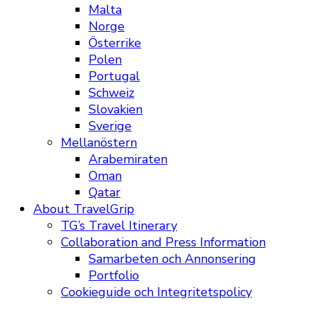
Malta
Norge
Österrike
Polen
Portugal
Schweiz
Slovakien
Sverige
Mellanöstern
Arabemiraten
Oman
Qatar
About TravelGrip
TG’s Travel Itinerary
Collaboration and Press Information
Samarbeten och Annonsering
Portfolio
Cookieguide och Integritetspolicy