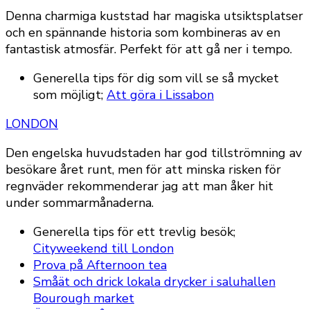
Denna charmiga kuststad har magiska utsiktsplatser
och en spännande historia som kombineras av en
fantastisk atmosfär. Perfekt för att gå ner i tempo.
Generella tips för dig som vill se så mycket
som möjligt;
Att göra i Lissabon
LONDON
Den engelska huvudstaden har god tillströmning av
besökare året runt, men för att minska risken för
regnväder rekommenderar jag att man åker hit
under sommarmånaderna.
Generella tips för ett trevlig besök;
Cityweekend till London
Prova på Afternoon tea
Småät och drick lokala drycker i saluhallen
Bourough market