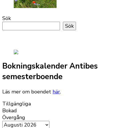
Sök
Sök
Bokningskalender Antibes
semesterboende
Läs mer om boendet
här
.
Tillgängliga
Bokad
Övergång