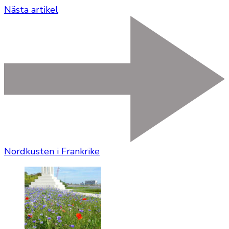
Nästa artikel
Nordkusten i Frankrike