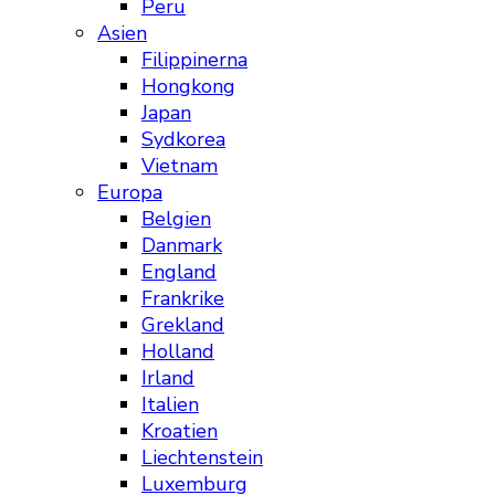
Peru
Asien
Filippinerna
Hongkong
Japan
Sydkorea
Vietnam
Europa
Belgien
Danmark
England
Frankrike
Grekland
Holland
Irland
Italien
Kroatien
Liechtenstein
Luxemburg